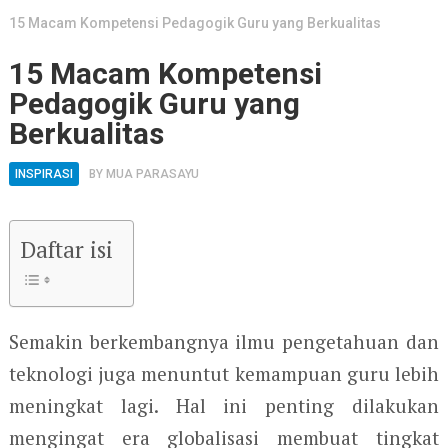
15 Macam Kompetensi Pedagogik Guru yang Berkualitas
15 Macam Kompetensi
Pedagogik Guru yang
Berkualitas
INSPIRASI
BY
MUA PARASAYU
Daftar isi
Semakin berkembangnya ilmu pengetahuan dan
teknologi juga menuntut kemampuan guru lebih
meningkat lagi. Hal ini penting dilakukan
mengingat era globalisasi membuat tingkat