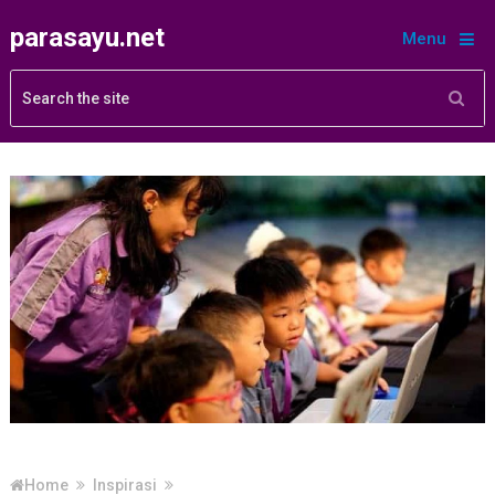
parasayu.net
Menu
Home
Inspirasi