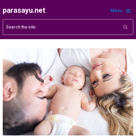
parasayu.net
Menu