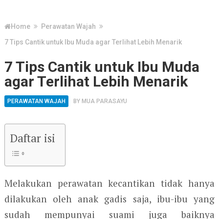
Home
Perawatan Wajah
7 Tips Cantik untuk Ibu Muda agar Terlihat Lebih Menarik
7 Tips Cantik untuk Ibu Muda
agar Terlihat Lebih Menarik
PERAWATAN WAJAH
BY
MUA PARASAYU
Daftar isi
Melakukan perawatan kecantikan tidak hanya
dilakukan oleh anak gadis saja, ibu-ibu yang
sudah mempunyai suami juga baiknya