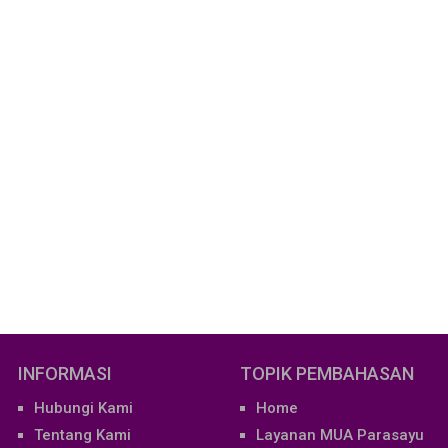
INFORMASI
TOPIK PEMBAHASAN
Hubungi Kami
Home
Tentang Kami
Layanan MUA Parasayu