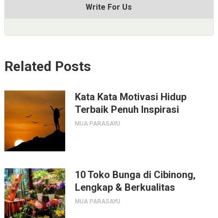
Write For Us
Related Posts
Kata Kata Motivasi Hidup
Terbaik Penuh Inspirasi
MUA PARASAYU
10 Toko Bunga di Cibinong,
Lengkap & Berkualitas
MUA PARASAYU