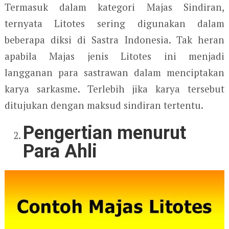
Termasuk dalam kategori Majas Sindiran,
ternyata Litotes sering digunakan dalam
beberapa diksi di Sastra Indonesia. Tak heran
apabila Majas jenis Litotes ini menjadi
langganan para sastrawan dalam menciptakan
karya sarkasme. Terlebih jika karya tersebut
ditujukan dengan maksud sindiran tertentu.
Pengertian menurut
Para Ahli