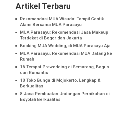
Artikel Terbaru
Rekomendasi MUA Wisuda: Tampil Cantik
Alami Bersama MUA Parasayu
MUA Parasayu: Rekomendasi Jasa Makeup
Terdekat di Bogor dan Jakarta
Booking MUA Wedding, di MUA Parasayu Aja
MUA Parasayu, Rekomendasi MUA Datang ke
Rumah
16 Tempat Prewedding di Semarang, Bagus
dan Romantis
10 Toko Bunga di Mojokerto, Lengkap &
Berkualitas
8 Jasa Pembuatan Undangan Pernikahan di
Boyolali Berkualitas