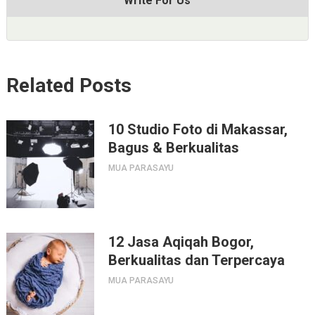
Write For Us
Related Posts
10 Studio Foto di Makassar,
Bagus & Berkualitas
MUA PARASAYU
12 Jasa Aqiqah Bogor,
Berkualitas dan Terpercaya
MUA PARASAYU