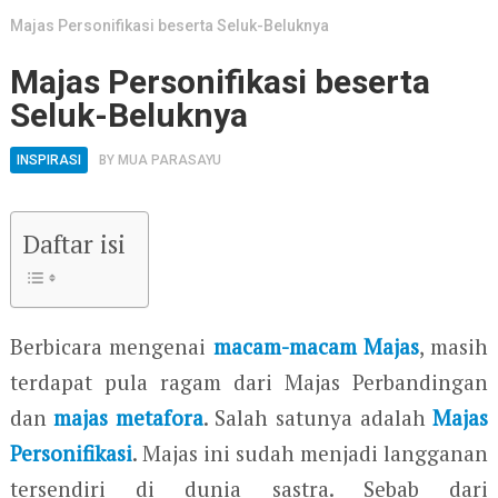
Majas Personifikasi beserta Seluk-Beluknya
Majas Personifikasi beserta
Seluk-Beluknya
INSPIRASI
BY
MUA PARASAYU
Daftar isi
Berbicara mengenai
macam-macam Majas
, masih
terdapat pula ragam dari Majas Perbandingan
dan
majas metafora
. Salah satunya adalah
Majas
Personifikasi
. Majas ini sudah menjadi langganan
tersendiri di dunia sastra. Sebab dari