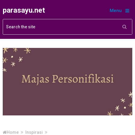
parasayu.net
Menu
Home
Inspirasi