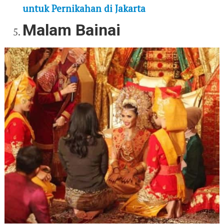
untuk Pernikahan di Jakarta
Malam Bainai