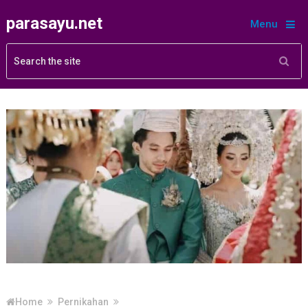
parasayu.net
Menu
Home
Pernikahan