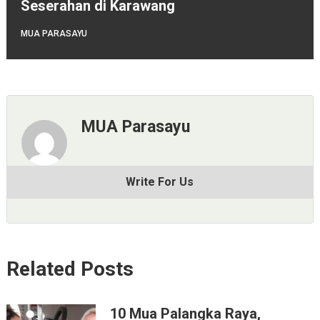
Seserahan di Karawang
MUA PARASAYU
MUA Parasayu
Write For Us
Related Posts
10 Mua Palangka Raya,