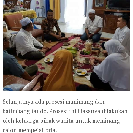
Selanjutnya ada prosesi manimang dan
batimbang tando. Prosesi ini biasanya dilakukan
oleh keluarga pihak wanita untuk meminang
calon mempelai pria.