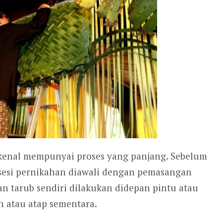
kenal mempunyai proses yang panjang. Sebelum
osesi pernikahan diawali dengan pemasangan
n tarub sendiri dilakukan didepan pintu atau
h atau atap sementara.