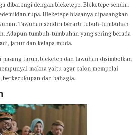
ga dibarengi dengan bleketepe. Bleketepe sendiri
edemikian rupa. Bleketepe biasanya dipasangkan
wuhan. Tawuhan sendiri berarti tubuh-tumbuhan
man. Adapun tumbuh-tumbuhan yang sering berada
adi, janur dan kelapa muda.
si pasang tarub, bleketep dan tawuhan disimbolkan
tu mempunyai makna yaitu agar calon mempelai
, berkecukupan dan bahagia.
n