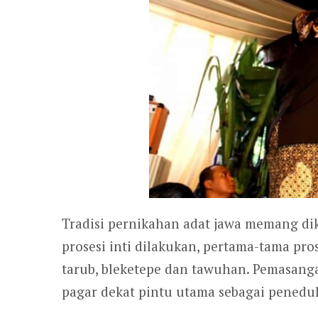
Tradisi pernikahan adat jawa memang di
prosesi inti dilakukan, pertama-tama pr
tarub, bleketepe dan tawuhan. Pemasanga
pagar dekat pintu utama sebagai penedu