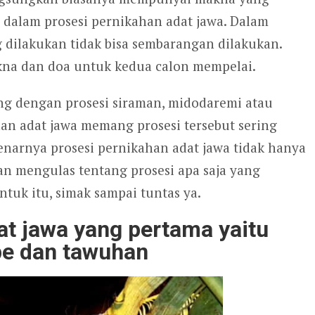
 dalam prosesi pernikahan adat jawa. Dalam
g dilakukan tidak bisa sembarangan dilakukan.
akna dan doa untuk kedua calon mempelai.
ng dengan prosesi siraman, midodaremi atau
an adat jawa memang prosesi tersebut sering
narnya prosesi pernikahan adat jawa tidak hanya
n mengulas tentang prosesi apa saja yang
tuk itu, simak sampai tuntas ya.
at jawa yang pertama yaitu
pe dan tawuhan