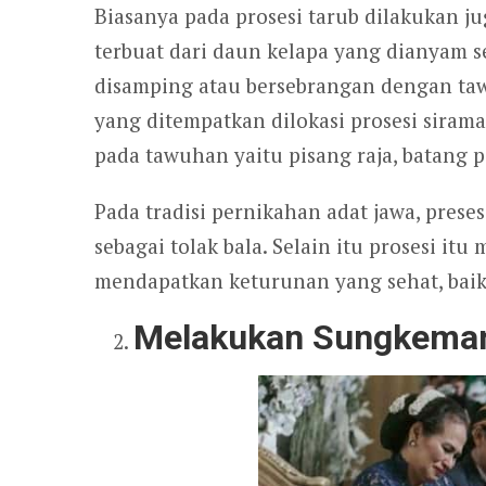
Biasanya pada prosesi tarub dilakukan ju
terbuat dari daun kelapa yang dianyam s
disamping atau bersebrangan dengan ta
yang ditempatkan dilokasi prosesi sira
pada tawuhan yaitu pisang raja, batang p
Pada tradisi pernikahan adat jawa, prese
sebagai tolak bala. Selain itu prosesi i
mendapatkan keturunan yang sehat, baik
Melakukan Sungkema