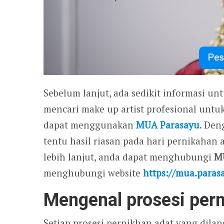
Sebelum lanjut, ada sedikit informasi un
mencari make up artist profesional untu
dapat menggunakan
MUA Parasayu
. Den
tentu hasil riasan pada hari pernikahan
lebih lanjut, anda dapat menghubungi
M
menghubungi website
https://mua.paras
Mengenal prosesi pern
Setiap prosesi pernikhan adat yang di