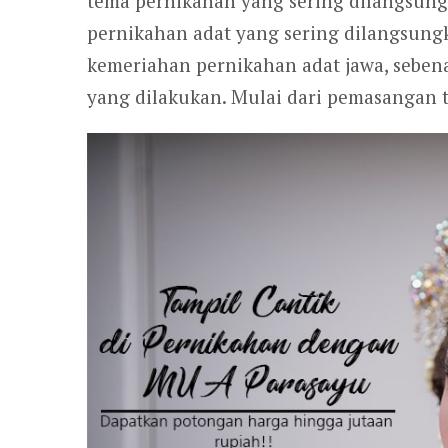
tema pernikahan yang sering dilangsung
pernikahan adat yang sering dilangsung
kemeriahan pernikahan adat jawa, seben
yang dilakukan. Mulai dari pemasangan 