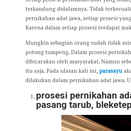
terkandung didalamnya. Tidak terkecuali
pernikahan adat jawa, setiap prosesi yan
Karena dalam setiap prosesi terdapat m
Mungkin sebagian orang sudah tidak asi
potong tumpeng. Dalam prosesi pernikah
dibicarakan oleh masyarakat. Namun sebe
itu saja. Pada ulasan kali ini,
parasayu
aka
dilakukan dalam pernikahan adat jawa. Un
prosesi pernikahan ad
pasang tarub, blekete