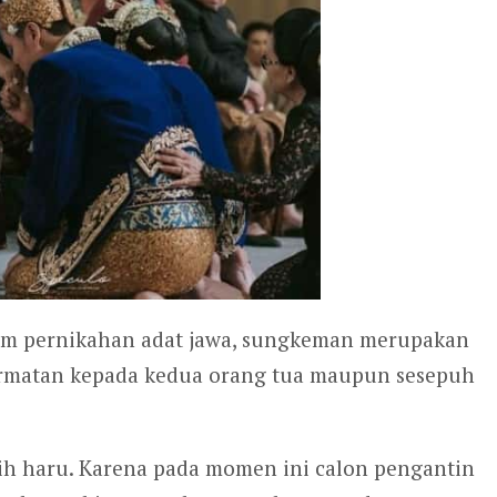
lam pernikahan adat jawa, sungkeman merupakan
ormatan kepada kedua orang tua maupun sesepuh
bih haru. Karena pada momen ini calon pengantin