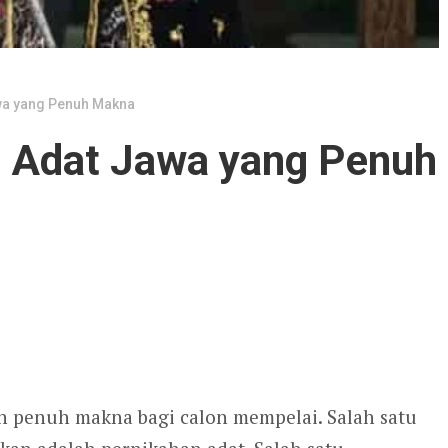
wa yang Penuh Makna
n Adat Jawa yang Penuh
 penuh makna bagi calon mempelai. Salah satu