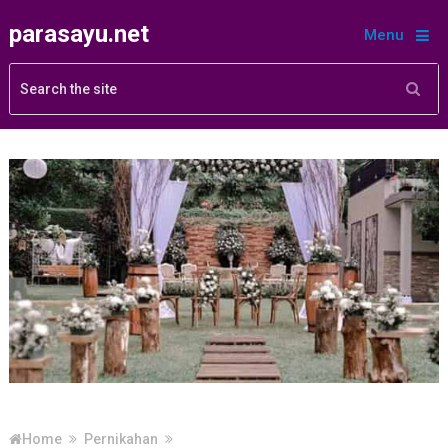
parasayu.net
Menu
Home
Pernikahan