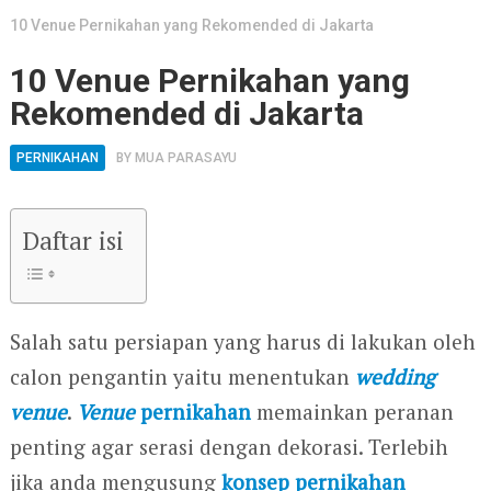
10 Venue Pernikahan yang Rekomended di Jakarta
10 Venue Pernikahan yang
Rekomended di Jakarta
PERNIKAHAN
BY
MUA PARASAYU
Daftar isi
Salah satu persiapan yang harus di lakukan oleh
calon pengantin yaitu menentukan
wedding
venue
.
Venue
pernikahan
memainkan peranan
penting agar serasi dengan dekorasi. Terlebih
jika anda mengusung
konsep pernikahan