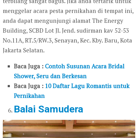
terbilang sangat bagus. Jika anda tertarik untuk
menggelar acara pesta pernikahan di tempat ini,
anda dapat mengunjungi alamat The Energy
Building, SCBD Lot Jl. Jend. sudirman kav 52-53
No.11A, RT.5/RW.3, Senayan, Kec. Kby. Baru, Kota
Jakarta Selatan.
Baca Juga :
Contoh Susunan Acara Bridal
Shower, Seru dan Berkesan
Baca Juga :
10 Daftar Lagu Romantis untuk
Pernikahan
Balai Samudera