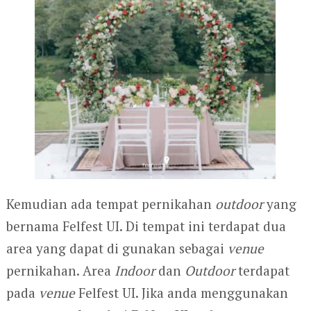
Kemudian ada tempat pernikahan
outdoor
yang
bernama Felfest UI. Di tempat ini terdapat dua
area yang dapat di gunakan sebagai
venue
pernikahan. Area
Indoor
dan
Outdoor
terdapat
pada
venue
Felfest UI. Jika anda menggunakan