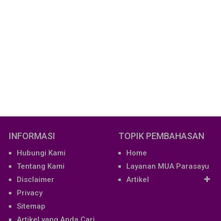
INFORMASI
TOPIK PEMBAHASAN
Hubungi Kami
Home
Tentang Kami
Layanan MUA Parasayu
Disclaimer
Artikel
Privacy
Sitemap
Artikel yang Anda Cari