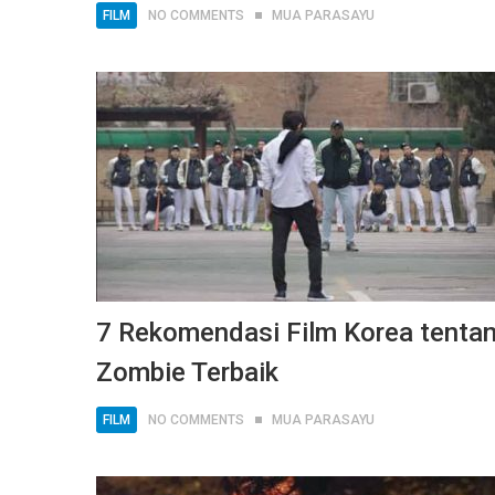
FILM
NO COMMENTS
MUA PARASAYU
7 Rekomendasi Film Korea tenta
Zombie Terbaik
FILM
NO COMMENTS
MUA PARASAYU