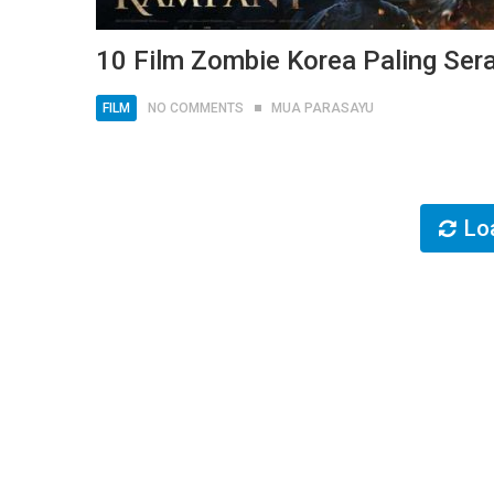
10 Film Zombie Korea Paling Ser
FILM
NO COMMENTS
MUA PARASAYU
Lo