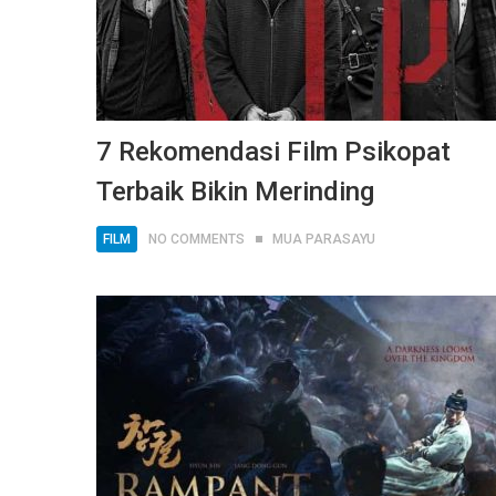
7 Rekomendasi Film Psikopat
Terbaik Bikin Merinding
FILM
NO COMMENTS
MUA PARASAYU