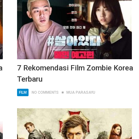
a
7 Rekomendasi Film Zombie Korea
Terbaru
FILM
NO COMMENTS
MUA PARASAYU