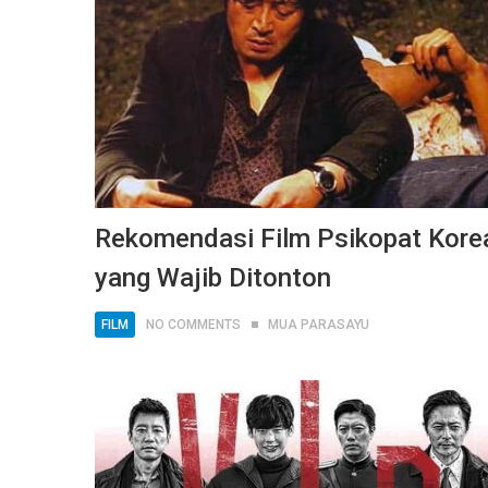
Rekomendasi Film Psikopat Kore
yang Wajib Ditonton
FILM
NO COMMENTS
MUA PARASAYU