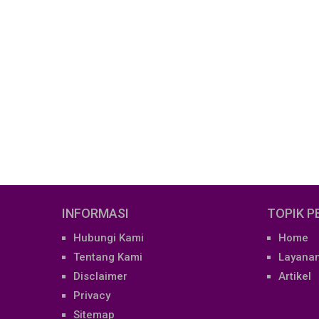
INFORMASI
TOPIK 
Hubungi Kami
Home
Tentang Kami
Layana
Disclaimer
Artikel
Privacy
Sitemap