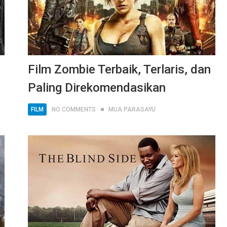
Film Zombie Terbaik, Terlaris, dan
Paling Direkomendasikan
FILM
NO COMMENTS
MUA PARASAYU