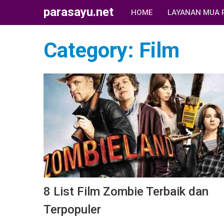
parasayu.net
HOME
LAYANAN MUA 
Category:
Film
8 List Film Zombie Terbaik dan
Terpopuler