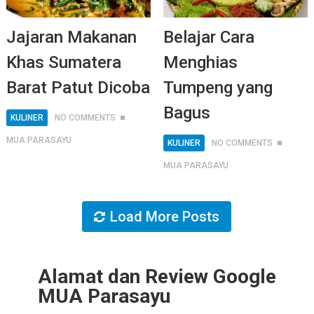
Jajaran Makanan
Belajar Cara
Khas Sumatera
Menghias
Barat Patut Dicoba
Tumpeng yang
Bagus
KULINER
NO COMMENTS
MUA PARASAYU
KULINER
NO COMMENTS
MUA PARASAYU
Load More Posts
Alamat dan Review Google
MUA Parasayu