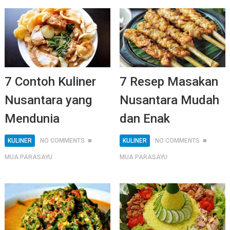
7 Contoh Kuliner
7 Resep Masakan
Nusantara yang
Nusantara Mudah
Mendunia
dan Enak
KULINER
NO COMMENTS
KULINER
NO COMMENTS
MUA PARASAYU
MUA PARASAYU