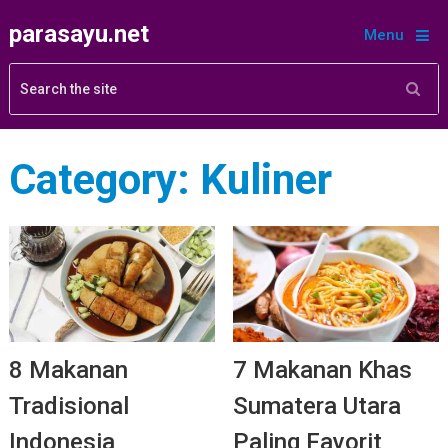
parasayu.net
Menu
Category:
Kuliner
8 Makanan
7 Makanan Khas
Tradisional
Sumatera Utara
Indonesia
Paling Favorit