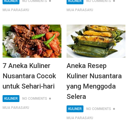
KULINER
NO COMMENTS
KULINER
NO COMMENTS
MUA PARASAYU
MUA PARASAYU
7 Aneka Kuliner
Aneka Resep
Nusantara Cocok
Kuliner Nusantara
untuk Sehari-hari
yang Menggoda
Selera
KULINER
NO COMMENTS
MUA PARASAYU
KULINER
NO COMMENTS
MUA PARASAYU