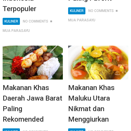
Terpopuler
KULINER
NO COMMENTS
MUA PARASAYU
KULINER
NO COMMENTS
MUA PARASAYU
Makanan Khas
Makanan Khas
Daerah Jawa Barat
Maluku Utara
Paling
Nikmat dan
Rekomended
Menggiurkan