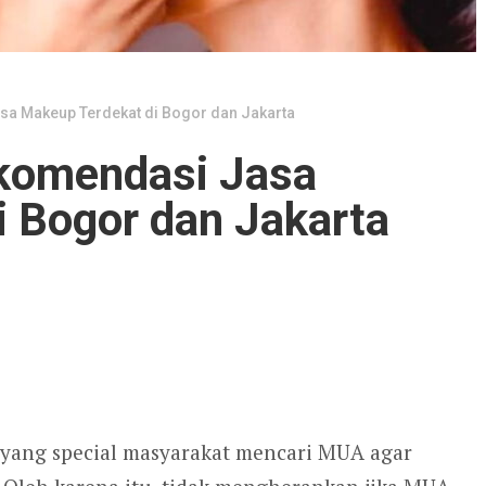
a Makeup Terdekat di Bogor dan Jakarta
komendasi Jasa
 Bogor dan Jakarta
s yang special masyarakat mencari MUA agar