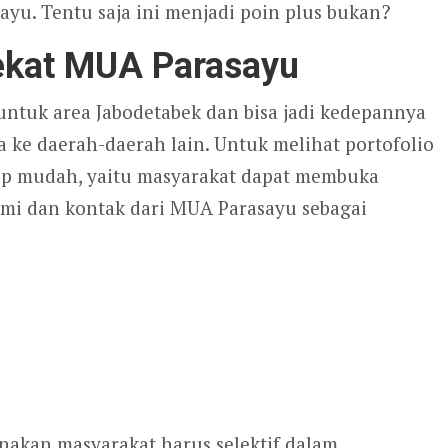
yu. Tentu saja ini menjadi poin plus bukan?
ekat MUA Parasayu
untuk area Jabodetabek dan bisa jadi kedepannya
ke daerah-daerah lain. Untuk melihat portofolio
up mudah, yaitu masyarakat dapat membuka
smi dan kontak dari MUA Parasayu sebagai
kan masyarakat harus selektif dalam