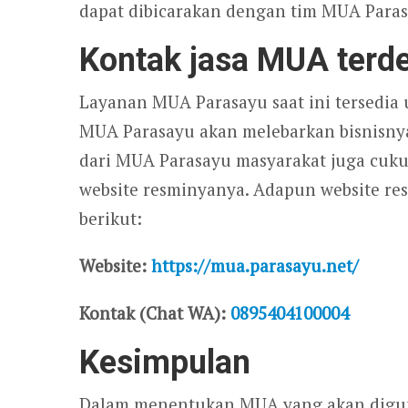
dapat dibicarakan dengan tim MUA Parasa
Kontak jasa MUA terd
Layanan MUA Parasayu saat ini tersedia 
MUA Parasayu akan melebarkan bisnisnya 
dari MUA Parasayu masyarakat juga cuk
website resminyanya. Adapun website re
berikut:
Website:
https://mua.parasayu.net/
Kontak (Chat WA):
0895404100004
Kesimpulan
Dalam menentukan MUA yang akan diguna