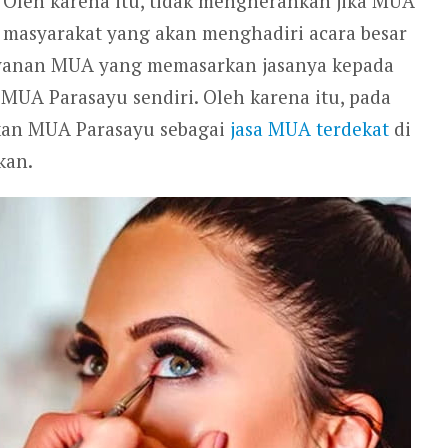
. Oleh karena itu, tidak mengherankan jika MUA
 masyarakat yang akan menghadiri acara besar
layanan MUA yang memasarkan jasanya kepada
 MUA Parasayu sendiri. Oleh karena itu, pada
ikan MUA Parasayu sebagai
jasa MUA terdekat
di
kan.