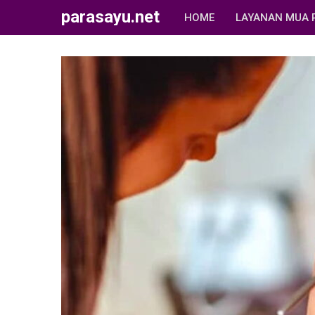
parasayu.net
HOME
LAYANAN MUA 