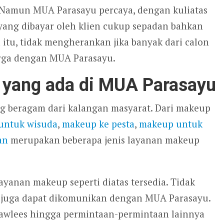
 Namun MUA Parasayu percaya, dengan kuliatas
yang dibayar oleh klien cukup sepadan bahkan
 itu, tidak mengherankan jika banyak dari calon
arga dengan MUA Parasayu.
 yang ada di MUA Parasayu
 beragam dari kalangan masyarat. Dari makeup
untuk wisuda
,
makeup ke pesta
,
makeup untuk
an
merupakan beberapa jenis layanan makeup
.
layanan makeup seperti diatas tersedia. Tidak
 juga dapat dikomunikan dengan MUA Parasayu.
flawlees hingga permintaan-permintaan lainnya