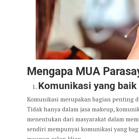
Mengapa MUA Parasay
Komunikasi yang baik
Komunikasi merupakan bagian penting d
Tidak hanya dalam jasa makeup, komunik
menentukan dari masyarakat dalam mem
sendiri mempunyai komunikasi yang bagu
maupun calon klien.