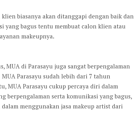
 klien biasanya akan ditanggapi dengan baik dan
si yang bagus tentu membuat calon klien atau
layanan makeupnya.
s, MUA di Parasayu juga sangat berpengalaman
di MUA Parasayu sudah lebih dari 7 tahun
tu, MUA Parasayu cukup percaya diri dalam
g berpengalaman serta komunikasi yang bagus,
en dalam menggunakan jasa makeup artist dari