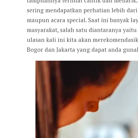
tampilannya terlihat cantik dan menarik
sering mendapatkan perhatian lebih dari
maupun acara special. Saat ini banyak 
masyarakat, salah satu diantaranya yaitu
ulasan kali ini kita akan merekomendas
Bogor dan Jakarta yang dapat anda guna