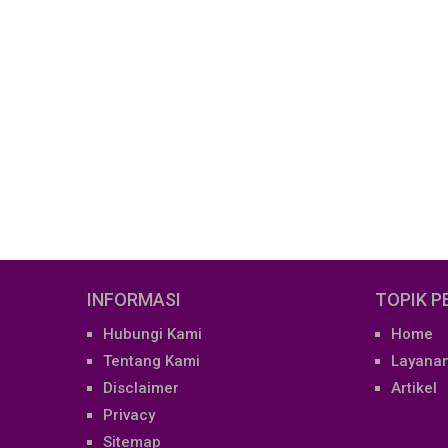
INFORMASI
TOPIK 
Hubungi Kami
Home
Tentang Kami
Layana
Disclaimer
Artikel
Privacy
Sitemap