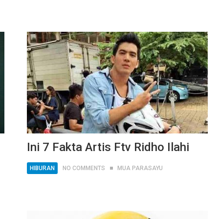
Ini 7 Fakta Artis Ftv Ridho Ilahi
HIBURAN
NO COMMENTS
MUA PARASAYU