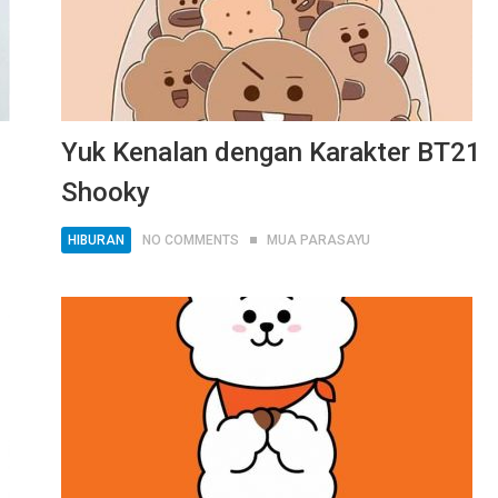
Yuk Kenalan dengan Karakter BT21
Shooky
HIBURAN
NO COMMENTS
MUA PARASAYU