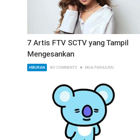
7 Artis FTV SCTV yang Tampil
Mengesankan
HIBURAN
NO COMMENTS
MUA PARASAYU