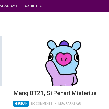
PARASAYU
ARTIKEL
Mang BT21, Si Penari Misterius
HIBURAN
NO COMMENTS
MUA PARASAYU