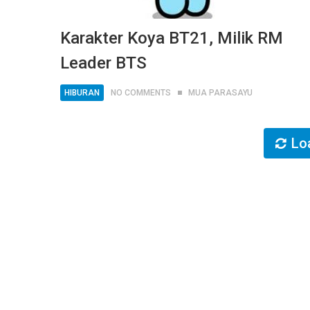
Karakter Koya BT21, Milik RM
Leader BTS
HIBURAN
NO COMMENTS
MUA PARASAYU
Lo