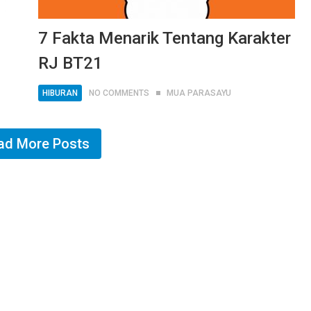
7 Fakta Menarik Tentang Karakter
RJ BT21
HIBURAN
NO COMMENTS
MUA PARASAYU
ad More Posts