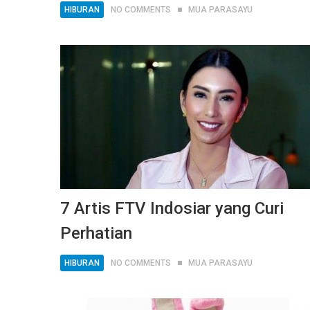
HIBURAN
NO COMMENTS
MUA PARASAYU
7 Artis FTV Indosiar yang Curi
Perhatian
HIBURAN
NO COMMENTS
MUA PARASAYU