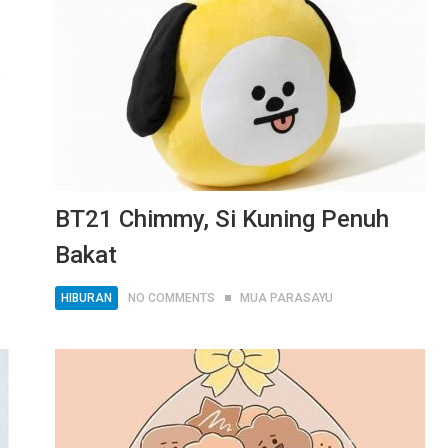
BT21 Chimmy, Si Kuning Penuh
Bakat
HIBURAN
NO COMMENTS
MUA PARASAYU