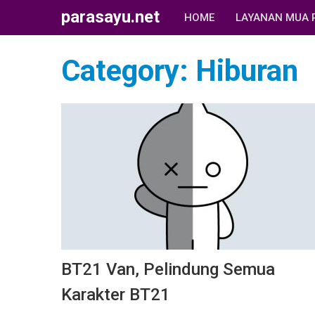
parasayu.net
HOME
LAYANAN MUA 
Category:
Hiburan
BT21 Van, Pelindung Semua
Karakter BT21