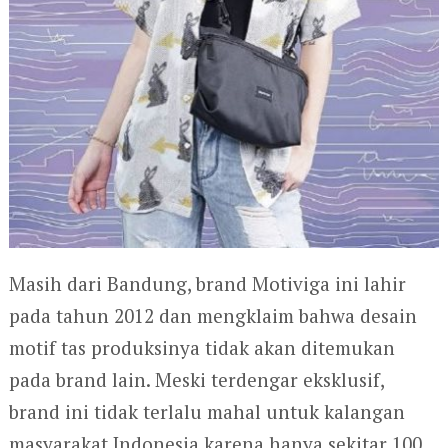
Masih dari Bandung, brand Motiviga ini lahir
pada tahun 2012 dan mengklaim bahwa desain
motif tas produksinya tidak akan ditemukan
pada brand lain. Meski terdengar eksklusif,
brand ini tidak terlalu mahal untuk kalangan
masyarakat Indonesia karena hanya sekitar 100