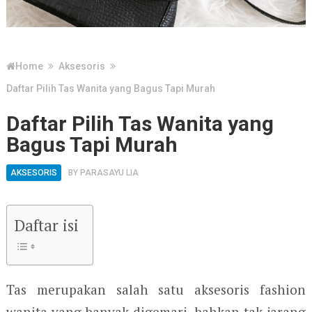
Home
Aksesoris
Daftar Pilih Tas Wanita yang Bagus Tapi Murah
Daftar Pilih Tas Wanita yang
Bagus Tapi Murah
AKSESORIS
BY
PARASAYU LIA
Daftar isi
Tas merupakan salah satu aksesoris fashion
wanita yang banyak digemari, bahkan tak jarang