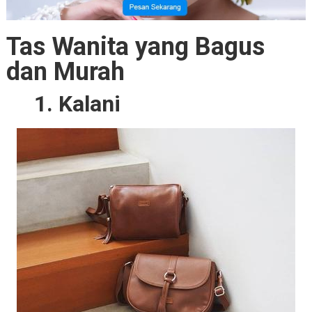
Tas Wanita yang Bagus
dan Murah
1. Kalani