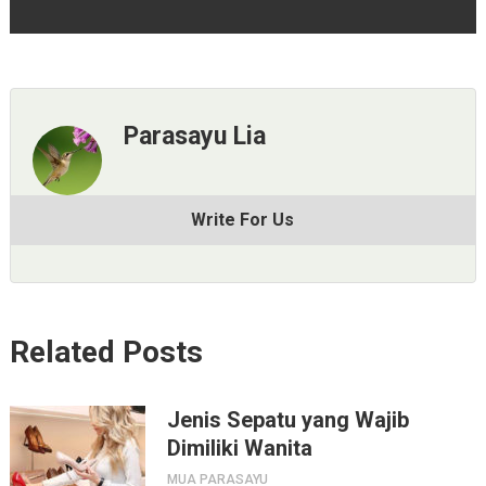
Parasayu Lia
Write For Us
Related Posts
Jenis Sepatu yang Wajib
Dimiliki Wanita
MUA PARASAYU