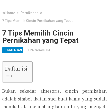
Home
Pernikahan
7 Tips Memilih Cincin Pernikahan yang Tepat
7 Tips Memilih Cincin
Pernikahan yang Tepat
PERNIKAHAN
BY
PARASAYU LIA
Daftar isi
Bukan sekedar aksesoris, cincin pernikahan
adalah simbol ikatan suci buat kamu yang sudah
menikah. Ia melambangkan cinta yang menjadi