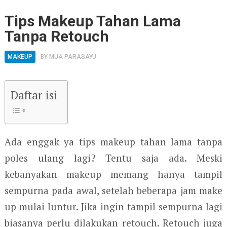
Tips Makeup Tahan Lama
Tanpa Retouch
MAKEUP
BY
MUA PARASAYU
Daftar isi
Ada enggak ya tips makeup tahan lama tanpa
poles ulang lagi? Tentu saja ada. Meski
kebanyakan makeup memang hanya tampil
sempurna pada awal, setelah beberapa jam make
up mulai luntur. Jika ingin tampil sempurna lagi
biasanya perlu dilakukan retouch. Retouch juga