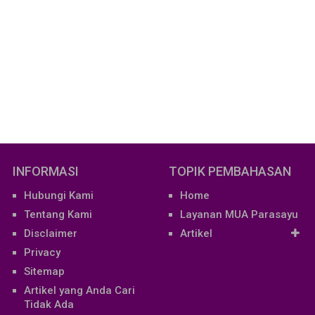
INFORMASI
TOPIK PEMBAHASAN
Hubungi Kami
Home
Tentang Kami
Layanan MUA Parasayu
Disclaimer
Artikel
Privacy
Sitemap
Artikel yang Anda Cari
Tidak Ada