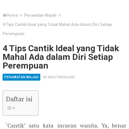
Home
Perawatan Wajah
4 Tips Cantik Ideal yang Tidak Mahal Ada dalam Diri Setiap
Perempuan
4 Tips Cantik Ideal yang Tidak
Mahal Ada dalam Diri Setiap
Perempuan
PERAWATAN WAJAH
BY
MUA PARASAYU
Daftar isi
‘Cantik’ satu kata incaran wanita. Ya, benar