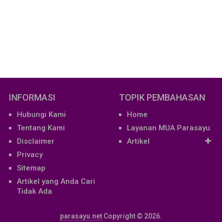
INFORMASI
TOPIK PEMBAHASAN
Hubungi Kami
Home
Tentang Kami
Layanan MUA Parasayu
Disclaimer
Artikel
Privacy
Sitemap
Artikel yang Anda Cari
Tidak Ada
parasayu.net
Copyright © 2026.