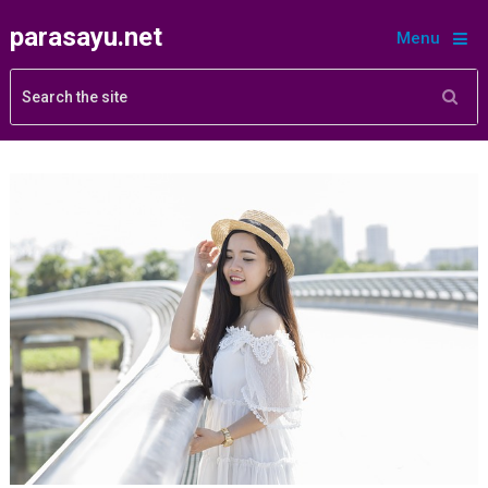
parasayu.net
Menu