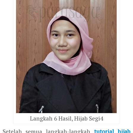
Langkah 6 Hasil, Hijab Segi4
Setelah semua langkah-langkah
tutorial hijab