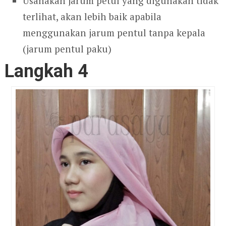
Usahakan jarum petul yang digunakan tidak
terlihat, akan lebih baik apabila
menggunakan jarum pentul tanpa kepala
(jarum pentul paku)
Langkah 4