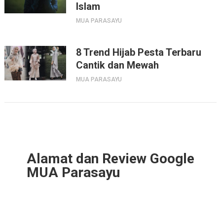
Islam
MUA PARASAYU
8 Trend Hijab Pesta Terbaru
Cantik dan Mewah
MUA PARASAYU
Alamat dan Review Google
MUA Parasayu