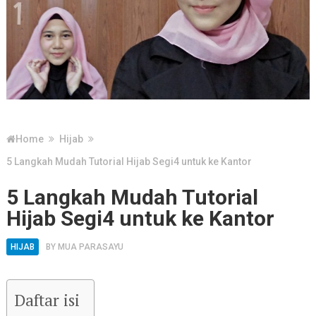
Home
Hijab
5 Langkah Mudah Tutorial Hijab Segi4 untuk ke Kantor
5 Langkah Mudah Tutorial
Hijab Segi4 untuk ke Kantor
HIJAB
BY
MUA PARASAYU
Daftar isi