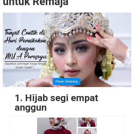
untuk Remaja
1. Hijab segi empat
anggun