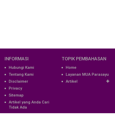
INFORMASI
TOPIK PEMBAHASAN
Hubungi Kami
Home
Tentang Kami
Layanan MUA Parasayu
Disclaimer
Artikel
Privacy
Sitemap
Artikel yang Anda Cari
Tidak Ada