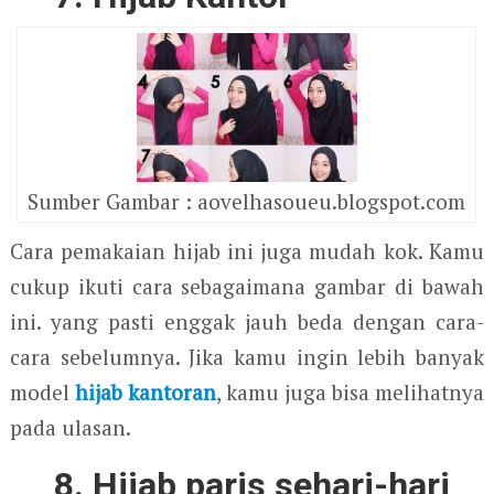
Sumber Gambar : aovelhasoueu.blogspot.com
Cara pemakaian hijab ini juga mudah kok. Kamu
cukup ikuti cara sebagaimana gambar di bawah
ini. yang pasti enggak jauh beda dengan cara-
cara sebelumnya. Jika kamu ingin lebih banyak
model
hijab kantoran
, kamu juga bisa melihatnya
pada ulasan.
8. Hijab paris sehari-hari