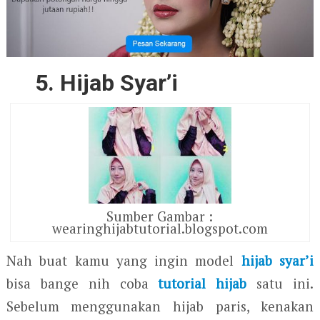
5. Hijab Syar’i
Sumber Gambar :
wearinghijabtutorial.blogspot.com
Nah buat kamu yang ingin model
hijab syar’i
bisa bange nih coba
tutorial hijab
satu ini.
Sebelum menggunakan hijab paris, kenakan