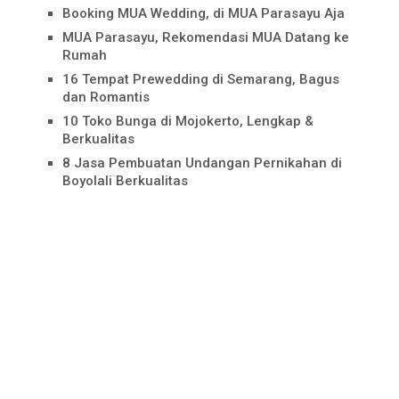
Booking MUA Wedding, di MUA Parasayu Aja
MUA Parasayu, Rekomendasi MUA Datang ke
Rumah
16 Tempat Prewedding di Semarang, Bagus
dan Romantis
10 Toko Bunga di Mojokerto, Lengkap &
Berkualitas
8 Jasa Pembuatan Undangan Pernikahan di
Boyolali Berkualitas