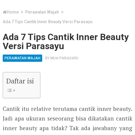
Home
Perawatan Wajah
Ada 7 Tips Cantik Inner Beauty Versi Parasayu
Ada 7 Tips Cantik Inner Beauty
Versi Parasayu
PERAWATAN WAJAH
BY
MUA PARASAYU
Daftar isi
Cantik itu relative terutama cantik inner beauty.
Jadi apa ukuran seseorang bisa dikatakan cantik
inner beauty apa tidak? Tak ada jawabany yang