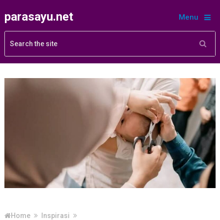
parasayu.net
Menu
Home
Inspirasi