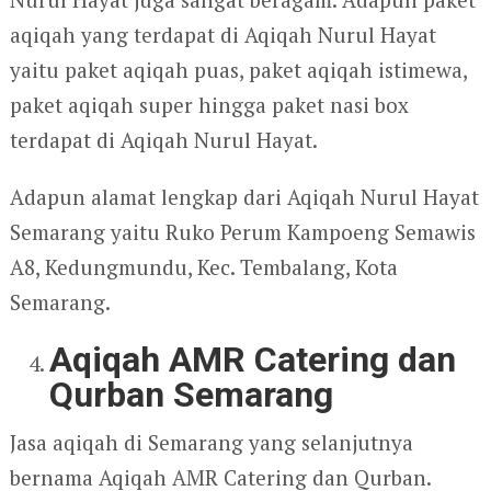
aqiqah yang terdapat di Aqiqah Nurul Hayat
yaitu paket aqiqah puas, paket aqiqah istimewa,
paket aqiqah super hingga paket nasi box
terdapat di Aqiqah Nurul Hayat.
Adapun alamat lengkap dari Aqiqah Nurul Hayat
Semarang yaitu Ruko Perum Kampoeng Semawis
A8, Kedungmundu, Kec. Tembalang, Kota
Semarang.
Aqiqah AMR Catering dan
Qurban Semarang
Jasa aqiqah di Semarang yang selanjutnya
bernama Aqiqah AMR Catering dan Qurban.