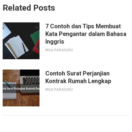
Related Posts
7 Contoh dan Tips Membuat
Kata Pengantar dalam Bahasa
Inggris
MUA PARASAYU
Contoh Surat Perjanjian
Kontrak Rumah Lengkap
MUA PARASAYU