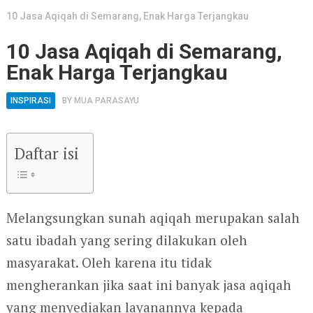
10 Jasa Aqiqah di Semarang, Enak Harga Terjangkau
10 Jasa Aqiqah di Semarang,
Enak Harga Terjangkau
INSPIRASI
BY
MUA PARASAYU
Daftar isi
Melangsungkan sunah aqiqah merupakan salah
satu ibadah yang sering dilakukan oleh
masyarakat. Oleh karena itu tidak
mengherankan jika saat ini banyak jasa aqiqah
yang menyediakan layanannya kepada