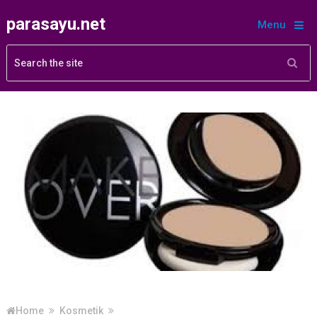
parasayu.net
Menu
Home
Kosmetik