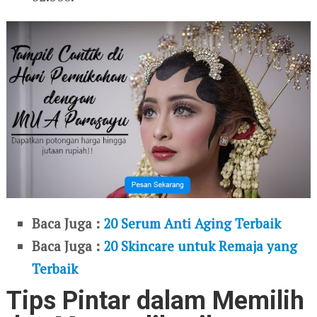
Baca Juga :
20 Serum Anti Aging Terbaik
Baca Juga :
20 Skincare untuk Remaja yang
Terbaik
Tips Pintar dalam Memilih