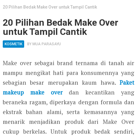
20 Pilihan Bedak Make Over untuk Tampil Cantik
20 Pilihan Bedak Make Over
untuk Tampil Cantik
KOSMETIK
BY
MUA PARASAYU
Make over sebagai brand ternama di tanah air
mampu mengikat hati para konsumennya yang
sebagian besar merupakan kaum hawa.
Paket
makeup make over
dan kecantikan yang
beraneka ragam, diperkaya dengan formula dan
ekstrak bahan alami, serta kemasannya yang
menarik menjadikan produk dari Make Over
cukup berkelas. Untuk produk bedak sendiri,