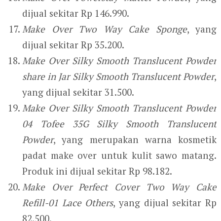
dijual sekitar Rp 146.990.
Make Over Two Way Cake Sponge
, yang
dijual sekitar Rp 35.200.
Make Over Silky Smooth Translucent Powder
share in Jar Silky Smooth Translucent Powder
,
yang dijual sekitar 31.500.
Make Over Silky Smooth Translucent Powder
04 Tofee 35G Silky Smooth Translucent
Powder
, yang merupakan warna kosmetik
padat make over untuk kulit sawo matang.
Produk ini dijual sekitar Rp 98.182.
Make Over Perfect Cover Two Way Cake
Refill-01 Lace Others
, yang dijual sekitar Rp
82.500.