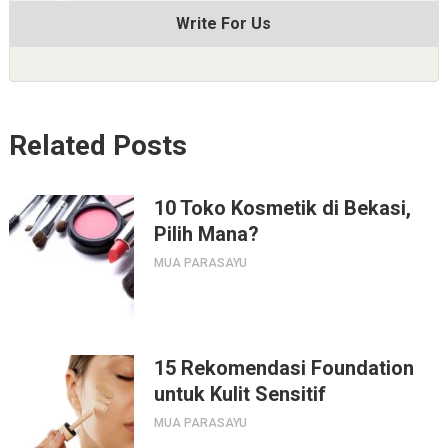
Write For Us
Related Posts
10 Toko Kosmetik di Bekasi,
Pilih Mana?
MUA PARASAYU
15 Rekomendasi Foundation
untuk Kulit Sensitif
MUA PARASAYU