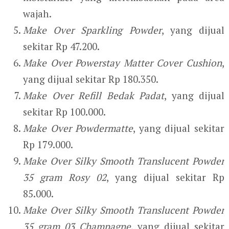
wajah.
Make Over Sparkling Powder
, yang dijual
sekitar Rp 47.200.
Make Over Powerstay Matter Cover Cushion
,
yang dijual sekitar Rp 180.350.
Make Over Refill Bedak Padat
, yang dijual
sekitar Rp 100.000.
Make Over Powdermatte
, yang dijual sekitar
Rp 179.000.
Make Over Silky Smooth Translucent Powder
35 gram Rosy 02
, yang dijual sekitar Rp
85.000.
Make Over Silky Smooth Translucent Powder
35 gram 03 Champagne
, yang dijual sekitar