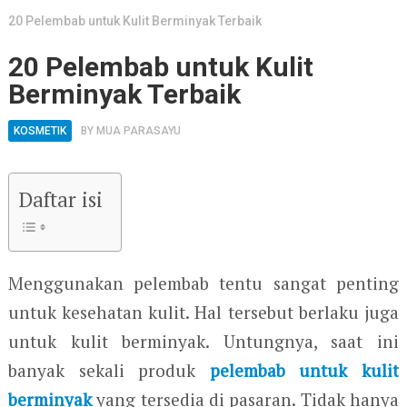
20 Pelembab untuk Kulit Berminyak Terbaik
20 Pelembab untuk Kulit
Berminyak Terbaik
KOSMETIK
BY
MUA PARASAYU
Daftar isi
Menggunakan pelembab tentu sangat penting
untuk kesehatan kulit. Hal tersebut berlaku juga
untuk kulit berminyak. Untungnya, saat ini
banyak sekali produk
pelembab untuk kulit
berminyak
yang tersedia di pasaran. Tidak hanya