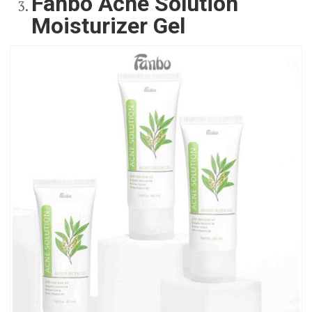
Fanbo Acne Solution
Moisturizer Gel