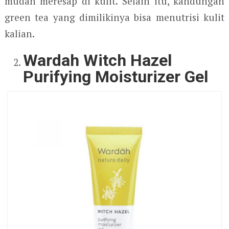
mudah meresap di kulit. Selain itu, kandungan
green tea yang dimilikinya bisa menutrisi kulit
kalian.
Wardah Witch Hazel
Purifying Moisturizer Gel