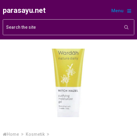
parasayu.net
Menu
Home
Kosmetik