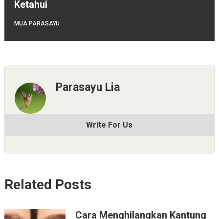
Ketahui
MUA PARASAYU
Parasayu Lia
Write For Us
Related Posts
Cara Menghilangkan Kantung