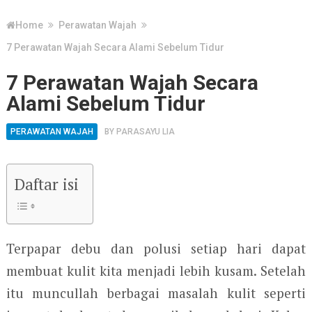
Home
Perawatan Wajah
7 Perawatan Wajah Secara Alami Sebelum Tidur
7 Perawatan Wajah Secara
Alami Sebelum Tidur
PERAWATAN WAJAH
BY
PARASAYU LIA
Daftar isi
Terpapar debu dan polusi setiap hari dapat
membuat kulit kita menjadi lebih kusam. Setelah
itu muncullah berbagai masalah kulit seperti