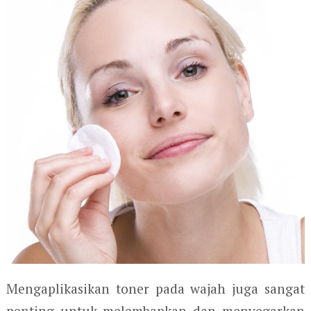
Mengaplikasikan toner pada wajah juga sangat
penting untuk melembapkan dan menyegarkan