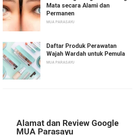
Mata secara Alami dan
Permanen
MUA PARASAYU
Daftar Produk Perawatan
Wajah Wardah untuk Pemula
MUA PARASAYU
Alamat dan Review Google
MUA Parasayu