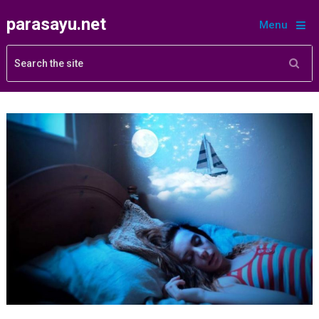
parasayu.net
Menu