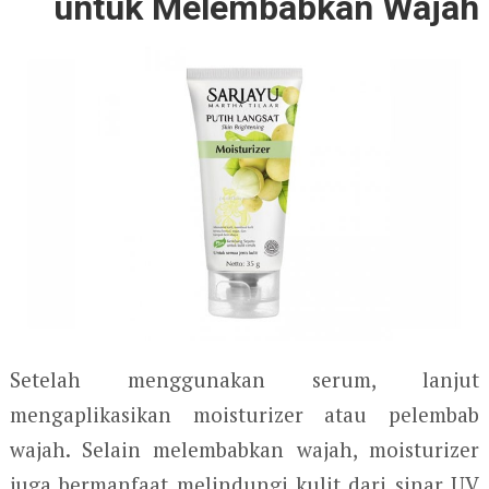
untuk Melembabkan Wajah
Setelah menggunakan serum, lanjut
mengaplikasikan moisturizer atau pelembab
wajah. Selain melembabkan wajah, moisturizer
juga bermanfaat melindungi kulit dari sinar UV