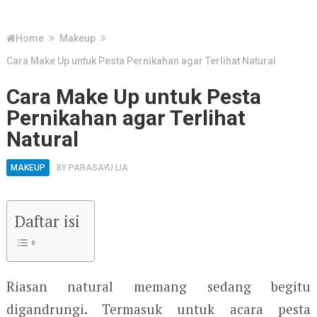
Home
Makeup
Cara Make Up untuk Pesta Pernikahan agar Terlihat Natural
Cara Make Up untuk Pesta
Pernikahan agar Terlihat
Natural
MAKEUP
BY
PARASAYU LIA
Daftar isi
Riasan natural memang sedang begitu
digandrungi. Termasuk untuk acara pesta