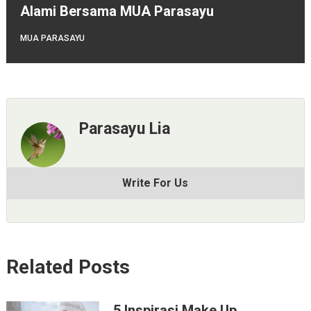
Alami Bersama MUA Parasayu
MUA PARASAYU
Parasayu Lia
Write For Us
Related Posts
5 Inspirasi Make Up