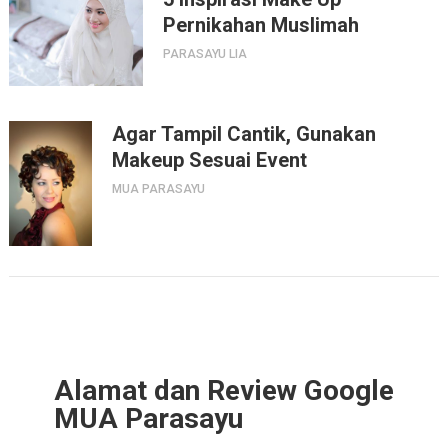
Pernikahan Muslimah
PARASAYU LIA
Agar Tampil Cantik, Gunakan
Makeup Sesuai Event
MUA PARASAYU
Alamat dan Review Google
MUA Parasayu