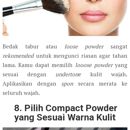
Bedak tabur atau
loose powder
sangat
rekomended
untuk mengunci riasan agar tahan
lama. Kamu dapat memilih
looose powder
yang
sesuai dengan
underton
e kulit wajah.
Aplikasikan dengan
spon
secara merata ke
seluruh wajah.
8. Pilih Compact Powder
yang Sesuai Warna Kulit