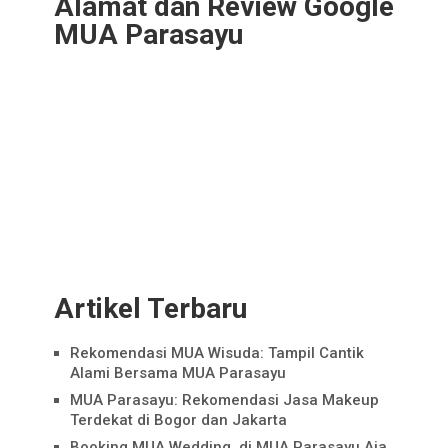
Alamat dan Review Google
MUA Parasayu
Artikel Terbaru
Rekomendasi MUA Wisuda: Tampil Cantik
Alami Bersama MUA Parasayu
MUA Parasayu: Rekomendasi Jasa Makeup
Terdekat di Bogor dan Jakarta
Booking MUA Wedding, di MUA Parasayu Aja