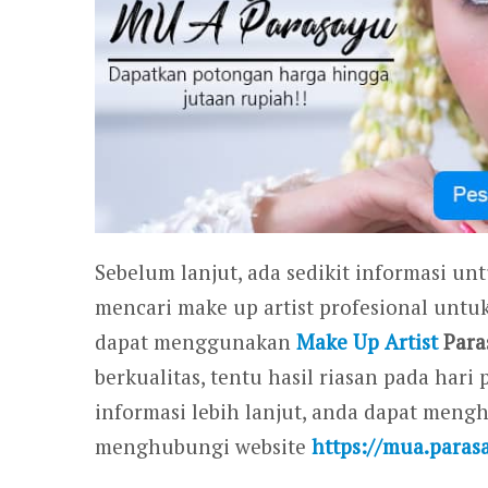
Sebelum lanjut, ada sedikit informasi un
mencari make up artist profesional untu
dapat menggunakan
Make Up Artist
Para
berkualitas, tentu hasil riasan pada ha
informasi lebih lanjut, anda dapat men
menghubungi website
https://mua.paras