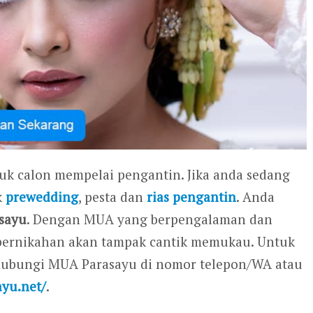
tuk calon mempelai pengantin. Jika anda sedang
k
prewedding
, pesta dan
rias pengantin
. Anda
sayu
. Dengan MUA yang berpengalaman dan
ri pernikahan akan tampak cantik memukau. Untuk
ghubungi MUA Parasayu di nomor telepon/WA atau
ayu.net/
.