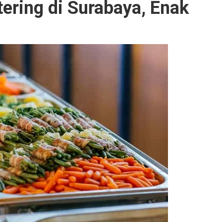
ering di Surabaya, Enak