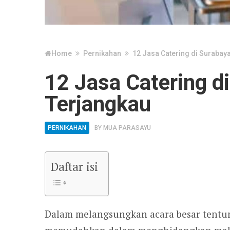
Home
Pernikahan
12 Jasa Catering di Surabay
12 Jasa Catering d
Terjangkau
PERNIKAHAN
BY
MUA PARASAYU
Daftar isi
Dalam melangsungkan acara besar tentu