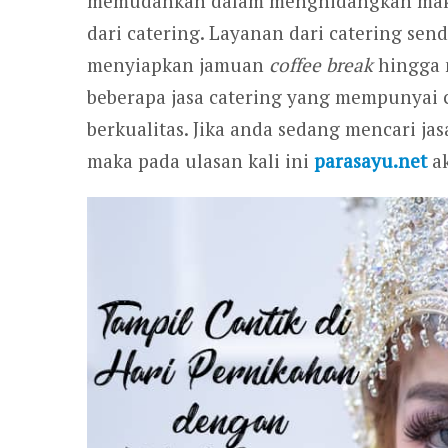
memudahkan dalam menghidangkan maka
dari catering. Layanan dari catering se
menyiapkan jamuan
coffee break
hingga m
beberapa jasa catering yang mempunyai 
berkualitas. Jika anda sedang mencari ja
maka pada ulasan kali ini
parasayu.net
ak