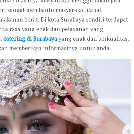
nan biasanya masyarakat menggunakan jasa
ndiri sangat membantu masyarakat dapat
akanan berat. Di kota Surabaya sendiri terdapat
cita rasa yang enak dan pelayanan yang
sa
catering di Surabaya
yang enak dan berkualitas,
an memberikan informasinya untuk anda.