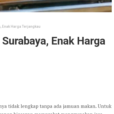
a, Enak Harga Terjangkau
i Surabaya, Enak Harga
nya tidak lengkap tanpa ada jamuan makan. Untuk