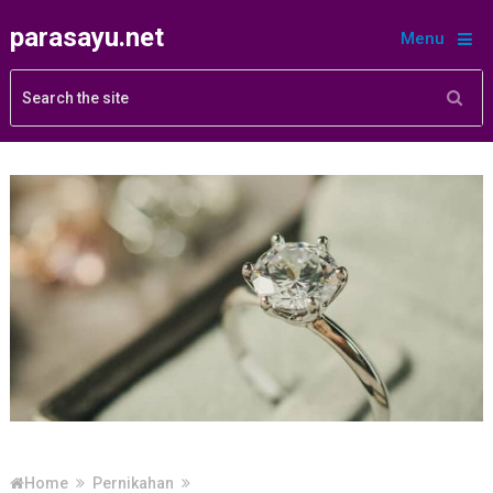
parasayu.net
Menu
Home
Pernikahan