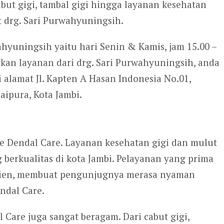
but gigi, tambal gigi hingga layanan kesehatan
t drg. Sari Purwahyuningsih.
ahyuningsih yaitu hari Senin & Kamis, jam 15.00 –
akan layanan dari drg. Sari Purwahyuningsih, anda
alamat Jl. Kapten A Hasan Indonesia No.01,
aipura, Kota Jambi.
Gie Dendal Care. Layanan kesehatan gigi dan mulut
g berkualitas di kota Jambi. Pelayanan yang prima
sien, membuat pengunjugnya merasa nyaman
ndal Care.
l Care juga sangat beragam. Dari cabut gigi,