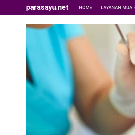
parasayu.net
HOME
LAYANAN MUA 