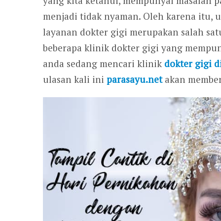
yang kita ketahui, mempunyai masalah pa
menjadi tidak nyaman. Oleh karena itu,
layanan dokter gigi merupakan salah satu
beberapa klinik dokter gigi yang mempuny
anda sedang mencari klinik
dokter gigi d
ulasan kali ini
parasayu.net
akan memberi