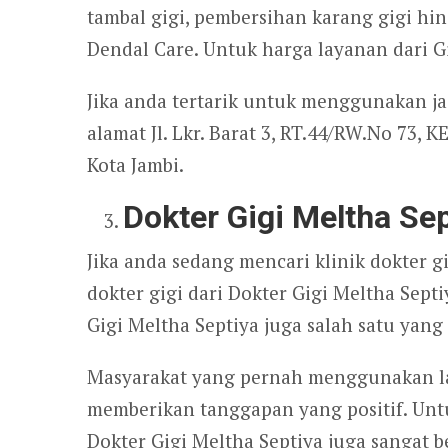
tambal gigi, pembersihan karang gigi hin
Dendal Care. Untuk harga layanan dari G
Jika anda tertarik untuk menggunakan ja
alamat Jl. Lkr. Barat 3, RT.44/RW.No 73
Kota Jambi.
Dokter Gigi Meltha Se
Jika anda sedang mencari klinik dokter g
dokter gigi dari Dokter Gigi Meltha Sept
Gigi Meltha Septiya juga salah satu yan
Masyarakat yang pernah menggunakan lay
memberikan tanggapan yang positif. Untu
Dokter Gigi Meltha Septiya juga sangat 