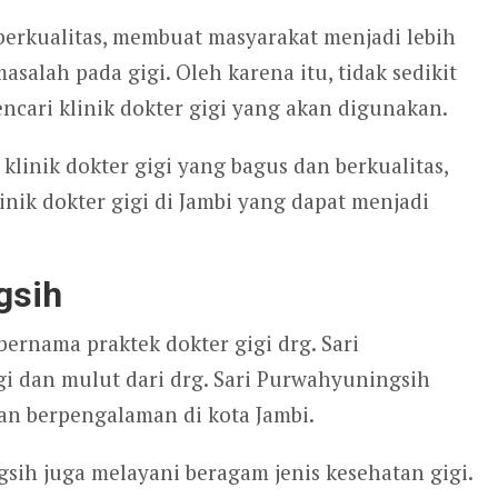
erkualitas, membuat masyarakat menjadi lebih
lah pada gigi. Oleh karena itu, tidak sedikit
ncari klinik dokter gigi yang akan digunakan.
inik dokter gigi yang bagus dan berkualitas,
nik dokter gigi di Jambi yang dapat menjadi
gsih
bernama praktek dokter gigi drg. Sari
i dan mulut dari drg. Sari Purwahyuningsih
an berpengalaman di kota Jambi.
gsih juga melayani beragam jenis kesehatan gigi.