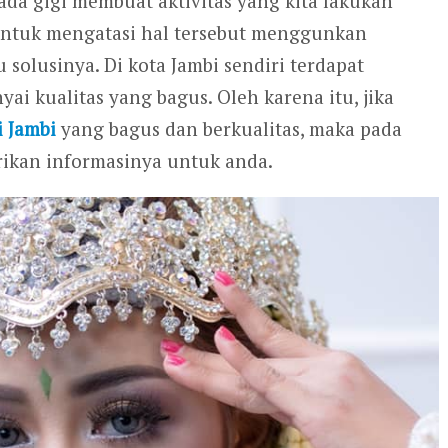
da gigi membuat aktivitas yang kita lakukan
 untuk mengatasi hal tersebut menggunkan
 solusinya. Di kota Jambi sendiri terdapat
ai kualitas yang bagus. Oleh karena itu, jika
i Jambi
yang bagus dan berkualitas, maka pada
kan informasinya untuk anda.