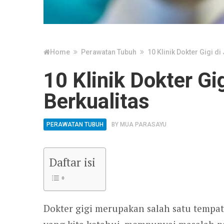
Home
Perawatan Tubuh
10 Klinik Dokter Gigi d
10 Klinik Dokter Gi
Berkualitas
PERAWATAN TUBUH
BY
MUA PARASAYU
Daftar isi
Dokter gigi merupakan salah satu tempat