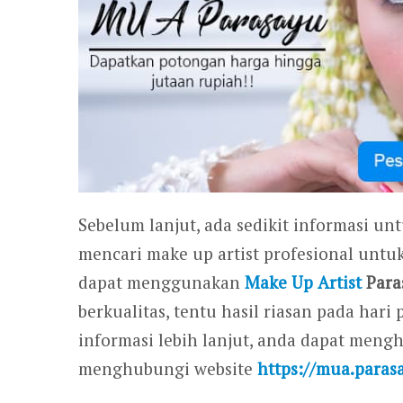
Sebelum lanjut, ada sedikit informasi un
mencari make up artist profesional untu
dapat menggunakan
Make Up Artist
Para
berkualitas, tentu hasil riasan pada ha
informasi lebih lanjut, anda dapat men
menghubungi website
https://mua.paras