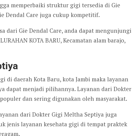
gga memperbaiki struktur gigi tersedia di Gie
ie Dendal Care juga cukup kompetitif.
sa dari Gie Dendal Care, anda dapat mengunjungi
, KELURAHAN KOTA BARU, Kecamatan alam barajo,
ptiya
igi di daerah Kota Baru, kota Jambi maka layanan
iya dapat menjadi pilihannya. Layanan dari Dokter
g populer dan sering digunakan oleh masyarakat.
anan dari Dokter Gigi Meltha Septiya juga
k jenis layanan kesehata gigi di tempat praktek
beragam.