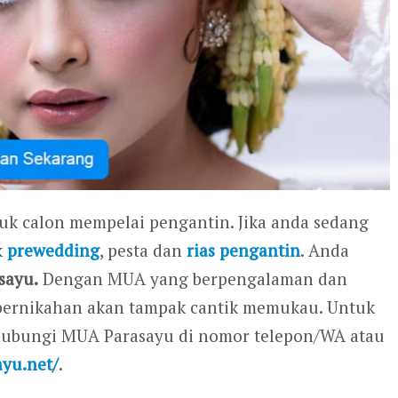
tuk calon mempelai pengantin. Jika anda sedang
k
prewedding
, pesta dan
rias pengantin
. Anda
sayu.
Dengan MUA yang berpengalaman dan
ri pernikahan akan tampak cantik memukau. Untuk
ghubungi MUA Parasayu di nomor telepon/WA atau
ayu.net/
.