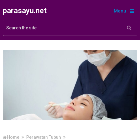
parasayu.net
Menu
Home
Perawatan Tubuh