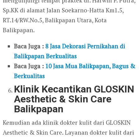
mengunjungi tempat praktek dr. Harwin P. Putra,
Sp.KK di alamat Jalan Soekarno-Hatta Km1.5,
RT.14/RW.No.5, Balikpapan Utara, Kota
Balikpapan.
Baca Juga :
8 Jasa Dekorasi Pernikahan di
Balikpapan Berkualitas
Baca Juga :
10 Jasa Mua Balikpapan, Bagus &
Berkualitas
Klinik Kecantikan GLOSKIN
Aesthetic & Skin Care
Balikpapan
Kemudian ada klinik dokter kulit dari GLOSKIN
Aesthetic & Skin Care. Layanan dokter kulit dari