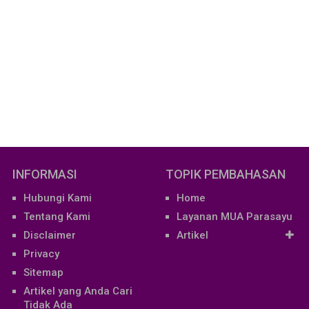
INFORMASI
TOPIK PEMBAHASAN
Hubungi Kami
Home
Tentang Kami
Layanan MUA Parasayu
Disclaimer
Artikel
Privacy
Sitemap
Artikel yang Anda Cari
Tidak Ada