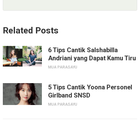
Related Posts
6 Tips Cantik Salshabilla
Andriani yang Dapat Kamu Tiru
MUA PARASAYU
5 Tips Cantik Yoona Personel
Girlband SNSD
MUA PARASAYU