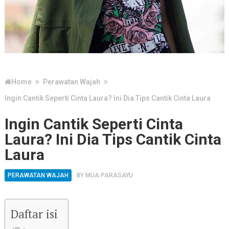
Home
Perawatan Wajah
Ingin Cantik Seperti Cinta Laura? Ini Dia Tips Cantik Cinta Laura
Ingin Cantik Seperti Cinta
Laura? Ini Dia Tips Cantik Cinta
Laura
PERAWATAN WAJAH
BY
MUA PARASAYU
Daftar isi