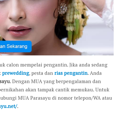
tuk calon mempelai pengantin. Jika anda sedang
k
prewedding
, pesta dan
rias pengantin
. Anda
sayu
. Dengan MUA yang berpengalaman dan
ri pernikahan akan tampak cantik memukau. Untuk
ghubungi MUA Parasayu di nomor telepon/WA atau
ayu.net/
.