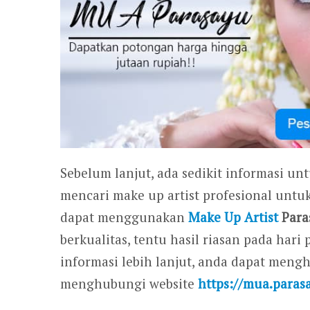
Sebelum lanjut, ada sedikit informasi un
mencari make up artist profesional untu
dapat menggunakan
Make Up Artist
Para
berkualitas, tentu hasil riasan pada ha
informasi lebih lanjut, anda dapat men
menghubungi website
https://mua.paras