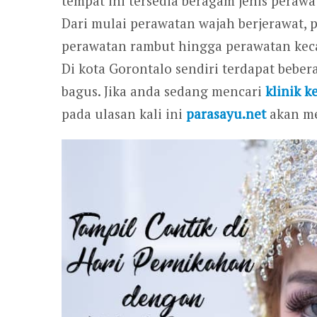
tempat ini tersedia beragam jenis peraw
Dari mulai perawatan wajah berjerawat,
perawatan rambut hingga perawatan kecant
Di kota Gorontalo sendiri terdapat bebe
bagus. Jika anda sedang mencari
klinik k
pada ulasan kali ini
parasayu.net
akan me