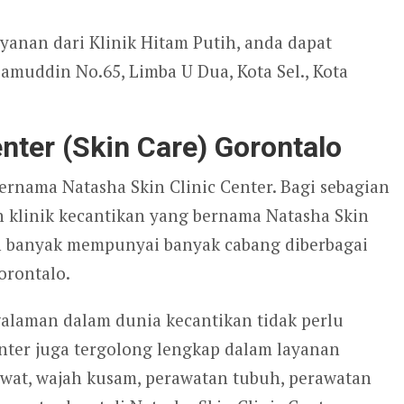
yanan dari Klinik Hitam Putih, anda dapat
amuddin No.65, Limba U Dua, Kota Sel., Kota
nter (Skin Care) Gorontalo
ernama Natasha Skin Clinic Center. Bagi sebagian
 klinik kecantikan yang bernama Natasha Skin
dah banyak mempunyai banyak cabang diberbagai
orontalo.
ngalaman dalam dunia kecantikan tidak perlu
enter juga tergolong lengkap dalam layanan
awat, wajah kusam, perawatan tubuh, perawatan