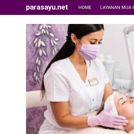
parasayu.net
HOME
LAYANAN MUA 