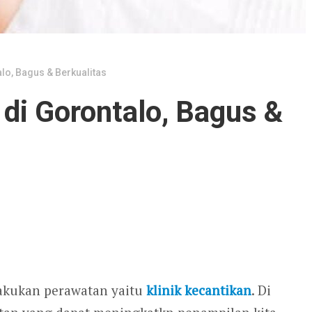
alo, Bagus & Berkualitas
 di Gorontalo, Bagus &
lakukan perawatan yaitu
klinik kecantikan
. Di