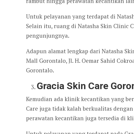
rambut hingga perawatan kecantikan lain
Untuk pelayanan yang terdapat di Natash
Selain itu, ruang di Natasha Skin Clini
pengunjungnya.
Adapun alamat lengkap dari Natasha Skin
Mall Gorontalo, Jl. H. Oemar Sahid Cokroa
Gorontalo.
Gracia Skin Care Goro
Kemudian ada klinik kecantikan yang ber
Care juga tidak kalah berkualitas dengan 
perawatan kecantikan juga tersedia di kl
Untuk pelayanan yang terdapat pada Grac