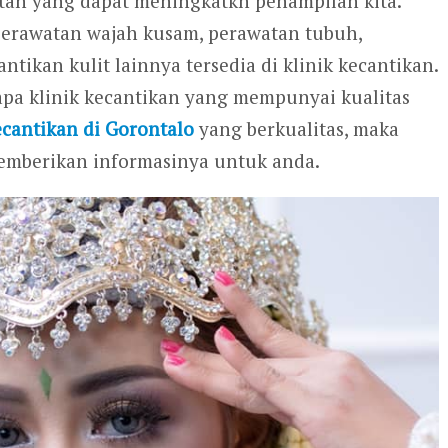
atan yang dapat meningkatkn penampilan kita.
 perawatan wajah kusam, perawatan tubuh,
ikan kulit lainnya tersedia di klinik kecantikan.
rapa klinik kecantikan yang mempunyai kualitas
ecantikan di Gorontalo
yang berkualitas, maka
mberikan informasinya untuk anda.