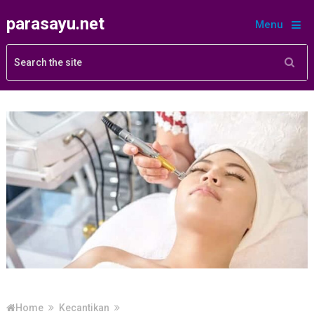
parasayu.net
Menu
Home
Kecantikan