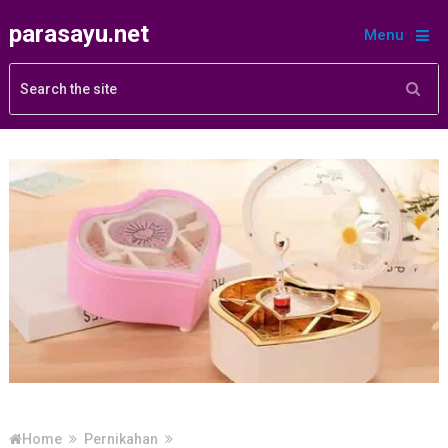
parasayu.net
Menu
Home
Pernikahan