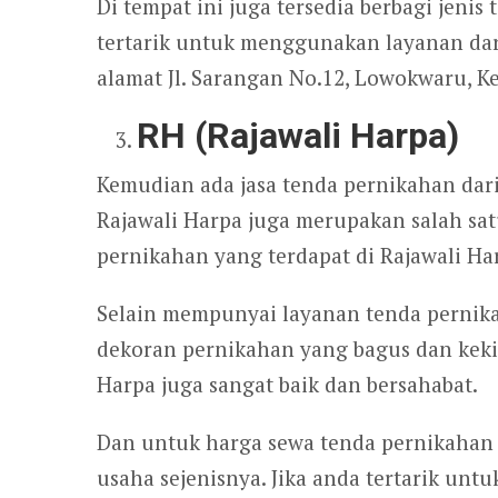
Di tempat ini juga tersedia berbagi jeni
tertarik untuk menggunakan layanan da
alamat Jl. Sarangan No.12, Lowokwaru, K
RH (Rajawali Harpa)
Kemudian ada jasa tenda pernikahan dari
Rajawali Harpa juga merupakan salah satu
pernikahan yang terdapat di Rajawali Ha
Selain mempunyai layanan tenda pernik
dekoran pernikahan yang bagus dan keki
Harpa juga sangat baik dan bersahabat.
Dan untuk harga sewa tenda pernikahan d
usaha sejenisnya. Jika anda tertarik un