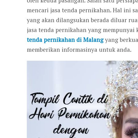
oleh kedua pasangan. Salah satu persiap
mencari jasa tenda pernikahan. Hal ini s
yang akan dilangsukan berada diluar rua
jasa tenda pernikahan yang mempunyai ku
tenda pernikahan di Malang
yang berkual
memberikan informasinya untuk anda.