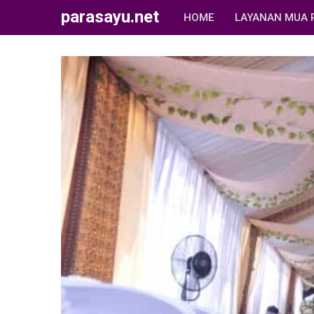
parasayu.net
HOME
LAYANAN MUA 