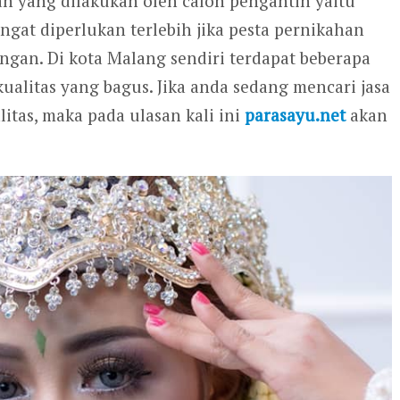
an yang dilakukan oleh calon pengantin yaitu
angat diperlukan terlebih jika pesta pernikahan
ngan. Di kota Malang sendiri terdapat beberapa
alitas yang bagus. Jika anda sedang mencari jasa
itas, maka pada ulasan kali ini
parasayu.net
akan