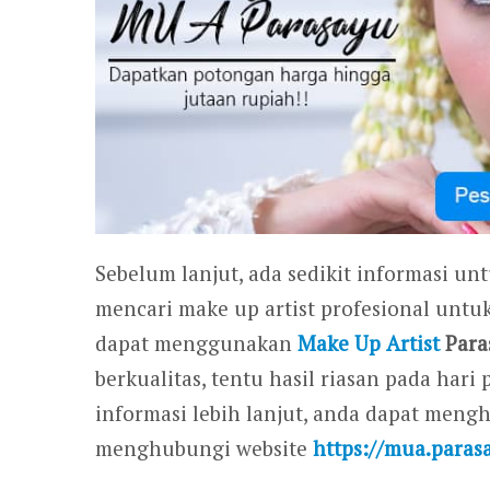
Sebelum lanjut, ada sedikit informasi un
mencari make up artist profesional untu
dapat menggunakan
Make Up Artist
Para
berkualitas, tentu hasil riasan pada ha
informasi lebih lanjut, anda dapat men
menghubungi website
https://mua.paras