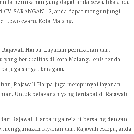
s tenda pernikahan yang dapat anda sewa. Jika anda
ri CV. SARANGAN 12, anda dapat mengunjungi
ec. Lowokwaru, Kota Malang.
 Rajawali Harpa. Layanan pernikahan dari
 yang berkualitas di kota Malang. Jenis tenda
rpa juga sangat beragam.
ahan, Rajawali Harpa juga mempunyai layanan
nian. Untuk pelayanan yang terdapat di Rajawali
ari Rajawali Harpa juga relatif bersaing dengan
tuk menggunakan layanan dari Rajawali Harpa, anda