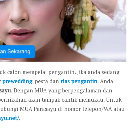
tuk calon mempelai pengantin. Jika anda sedang
k
prewedding
, pesta dan
rias pengantin
. Anda
sayu
. Dengan MUA yang berpengalaman dan
ri pernikahan akan tampak cantik memukau. Untuk
ghubungi MUA Parasayu di nomor telepon/WA atau
ayu.net/
.