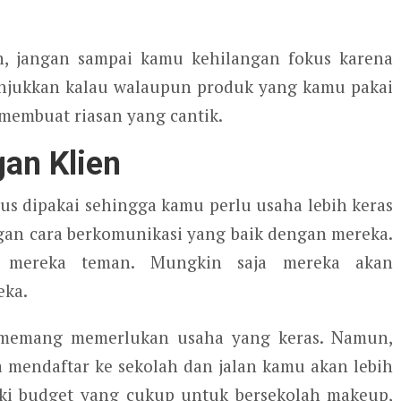
, jangan sampai kamu kehilangan fokus karena
unjukkan kalau walaupun produk yang kamu pakai
embuat riasan yang cantik.
an Klien
us dipakai sehingga kamu perlu usaha lebih keras
ngan cara berkomunikasi yang baik dengan mereka.
n mereka teman. Mungkin saja mereka akan
eka.
k memang memerlukan usaha yang keras. Namun,
ja mendaftar ke sekolah dan jalan kamu akan lebih
iki budget yang cukup untuk bersekolah makeup,