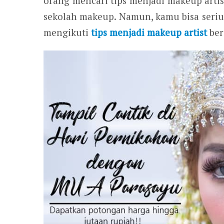
orang mencari tips menjadi makeup artis
sekolah makeup. Namun, kamu bisa serius 
mengikuti
tips menjadi makeup artist
ber