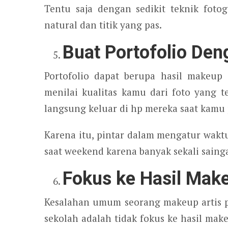
Tentu saja dengan sedikit teknik foto
natural dan titik yang pas.
Buat Portofolio De
Portofolio dapat berupa hasil makeup
menilai kualitas kamu dari foto yang 
langsung keluar di hp mereka saat kamu 
Karena itu, pintar dalam mengatur waktu
saat weekend karena banyak sekali sain
Fokus ke Hasil Mak
Kesalahan umum seorang makeup artis p
sekolah adalah tidak fokus ke hasil mak