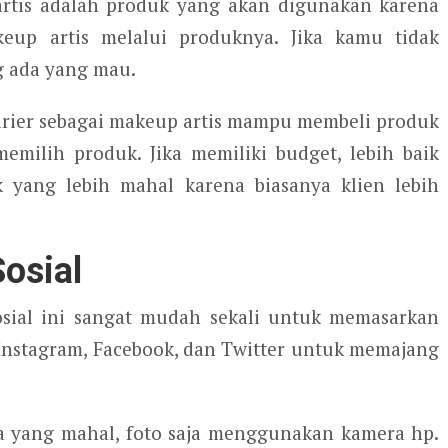
artis adalah produk yang akan digunakan karena
eup artis melalui produknya. Jika kamu tidak
g ada yang mau.
arier sebagai makeup artis mampu membeli produk
emilih produk. Jika memiliki budget, lebih baik
k yang lebih mahal karena biasanya klien lebih
osial
ial ini sangat mudah sekali untuk memasarkan
Instagram, Facebook, dan Twitter untuk memajang
a yang mahal, foto saja menggunakan kamera hp.