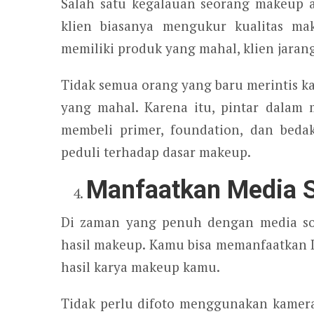
Salah satu kegalauan seorang makeup 
klien biasanya mengukur kualitas mak
memiliki produk yang mahal, klien jaran
Tidak semua orang yang baru merintis k
yang mahal. Karena itu, pintar dalam m
membeli primer, foundation, dan beda
peduli terhadap dasar makeup.
Manfaatkan Media S
Di zaman yang penuh dengan media sos
hasil makeup. Kamu bisa memanfaatkan 
hasil karya makeup kamu.
Tidak perlu difoto menggunakan kamer