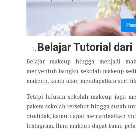
Belajar Tutorial dari
Belajar makeup hingga menjadi make
menyentuh bangku sekolah makeup sedi
makeup, kamu akan mendapatkan sertifika
Tetapi lulusan sekolah makeup juga me
pakem sekolah tersebut hingga susah un
otodidak, kamu dapat memanfaatkan video
Instagram. Ilmu makeup dapat kamu pelaja