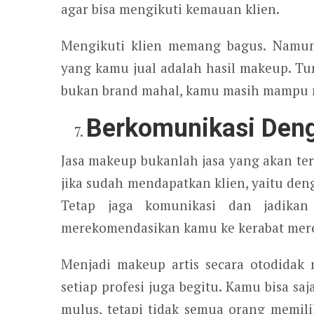
agar bisa mengikuti kemauan klien.
Mengikuti klien memang bagus. Namun
yang kamu jual adalah hasil makeup. T
bukan brand mahal, kamu masih mampu m
Berkomunikasi Deng
Jasa makeup bukanlah jasa yang akan ter
jika sudah mendapatkan klien, yaitu de
Tetap jaga komunikasi dan jadika
merekomendasikan kamu ke kerabat mer
Menjadi makeup artis secara otodida
setiap profesi juga begitu. Kamu bisa sa
mulus, tetapi tidak semua orang memil