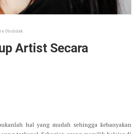
ara Otodidak
p Artist Secara
 bukanlah hal yang mudah sehingga kebanyakan