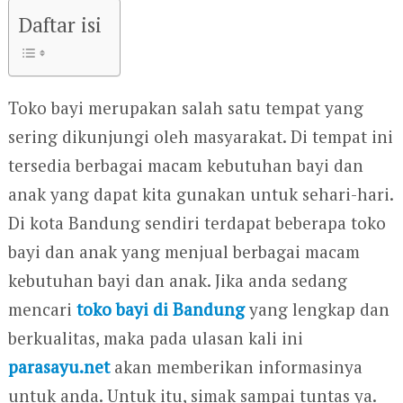
Toko bayi merupakan salah satu tempat yang
sering dikunjungi oleh masyarakat. Di tempat ini
tersedia berbagai macam kebutuhan bayi dan
anak yang dapat kita gunakan untuk sehari-hari.
Di kota Bandung sendiri terdapat beberapa toko
bayi dan anak yang menjual berbagai macam
kebutuhan bayi dan anak. Jika anda sedang
mencari
toko bayi di Bandung
yang lengkap dan
berkualitas, maka pada ulasan kali ini
parasayu.net
akan memberikan informasinya
untuk anda. Untuk itu, simak sampai tuntas ya.