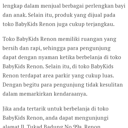
lengkap dalam menjual berbagai perlengkan bayi
dan anak. Selain itu, produk yang dijual pada
toko BabyKids Renon juga cukup terjangkau.
Toko BabyKids Renon memiliki ruangan yang
bersih dan rapi, sehingga para pengunjung
dapat dengan nyaman ketika berbelanja di toko
BabyKids Renon. Selain itu, di toko BabyKids
Renon terdapat area parkir yang cukup luas.
Dengan begitu para pengunjung tidak kesulitan
dalam memarkirkan kendaraanya.
Jika anda tertarik untuk berbelanja di toko
BabyKids Renon, anda dapat mengunjungi
alamat Jl. Tukad Badung No.99a, Renon,