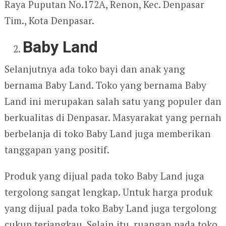
Raya Puputan No.172A, Renon, Kec. Denpasar
Tim., Kota Denpasar.
Baby Land
Selanjutnya ada toko bayi dan anak yang
bernama Baby Land. Toko yang bernama Baby
Land ini merupakan salah satu yang populer dan
berkualitas di Denpasar. Masyarakat yang pernah
berbelanja di toko Baby Land juga memberikan
tanggapan yang positif.
Produk yang dijual pada toko Baby Land juga
tergolong sangat lengkap. Untuk harga produk
yang dijual pada toko Baby Land juga tergolong
cukup terjangkau. Selain itu, ruangan pada toko