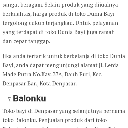
sangat beragam. Selain produk yang dijualnya
berkualitas, harga produk di toko Dunia Bayi
tergolong cukup terjangkau. Untuk pelayanan
yang terdapat di toko Dunia Bayi juga ramah
dan cepat tanggap.
Jika anda tertarik untuk berbelanja di toko Dunia
Bayi, anda dapat mengunjungi alamat Jl. Letda
Made Putra No.Kav. 37A, Dauh Puri, Kec.
Denpasar Bar., Kota Denpasar.
Balonku
Toko bayi di Denpasar yang selanjutnya bernama
toko Balonku. Penjualan produk dari toko