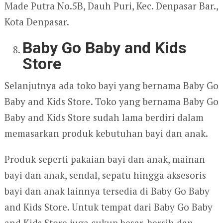
Made Putra No.5B, Dauh Puri, Kec. Denpasar Bar.,
Kota Denpasar.
Baby Go Baby and Kids
Store
Selanjutnya ada toko bayi yang bernama Baby Go
Baby and Kids Store. Toko yang bernama Baby Go
Baby and Kids Store sudah lama berdiri dalam
memasarkan produk kebutuhan bayi dan anak.
Produk seperti pakaian bayi dan anak, mainan
bayi dan anak, sendal, sepatu hingga aksesoris
bayi dan anak lainnya tersedia di Baby Go Baby
and Kids Store. Untuk tempat dari Baby Go Baby
and Kids Store juga cukup besar, bersih dan