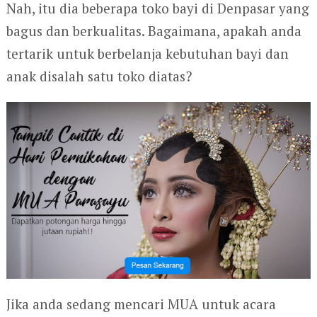
Nah, itu dia beberapa toko bayi di Denpasar yang
bagus dan berkualitas. Bagaimana, apakah anda
tertarik untuk berbelanja kebutuhan bayi dan
anak disalah satu toko diatas?
Jika anda sedang mencari MUA untuk acara