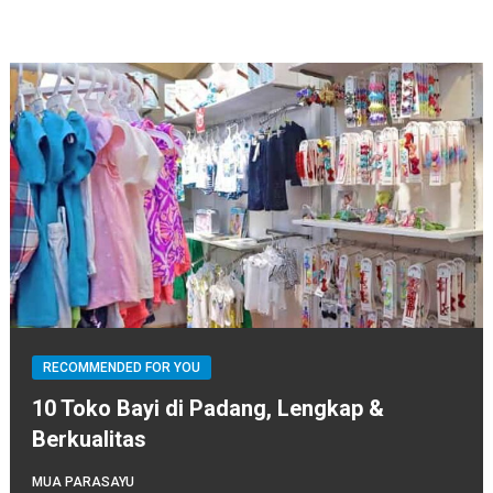
RECOMMENDED FOR YOU
10 Toko Bayi di Padang, Lengkap &
Berkualitas
MUA PARASAYU