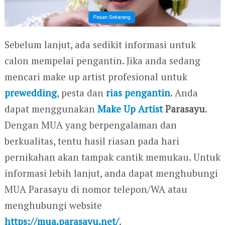
Sebelum lanjut, ada sedikit informasi untuk
calon mempelai pengantin. Jika anda sedang
mencari make up artist profesional untuk
prewedding
, pesta dan
rias pengantin
. Anda
dapat menggunakan
Make Up Artist
Parasayu
.
Dengan MUA yang berpengalaman dan
berkualitas, tentu hasil riasan pada hari
pernikahan akan tampak cantik memukau. Untuk
informasi lebih lanjut, anda dapat menghubungi
MUA Parasayu di nomor telepon/WA atau
menghubungi website
https://mua.parasayu.net/
.