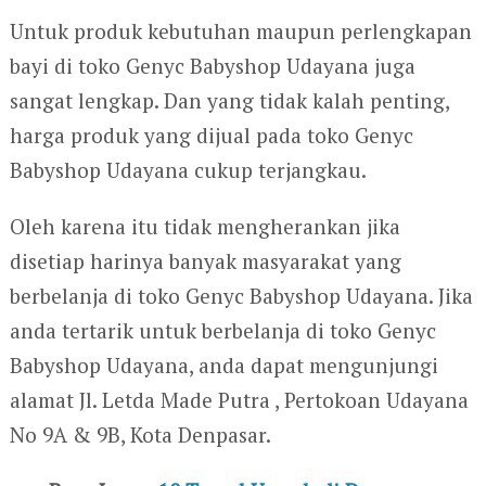
Untuk produk kebutuhan maupun perlengkapan
bayi di toko Genyc Babyshop Udayana juga
sangat lengkap. Dan yang tidak kalah penting,
harga produk yang dijual pada toko Genyc
Babyshop Udayana cukup terjangkau.
Oleh karena itu tidak mengherankan jika
disetiap harinya banyak masyarakat yang
berbelanja di toko Genyc Babyshop Udayana. Jika
anda tertarik untuk berbelanja di toko Genyc
Babyshop Udayana, anda dapat mengunjungi
alamat Jl. Letda Made Putra , Pertokoan Udayana
No 9A & 9B, Kota Denpasar.