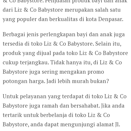
& Co Babystore. Penjualan produk bayi dan anak
dari Liz & Co Babystore merupakan salah satu
yang populer dan berkualitas di kota Denpasar.
Berbagai jenis perlengkapan bayi dan anak juga
tersedia di toko Liz & Co Babystore. Selain itu,
produk yang dijual pada toko Liz & Co Babystore
cukup terjangkau. Tidak hanya itu, di Liz & Co
Babystore juga sering mengakan promo
potongan harga. Jadi lebih murah bukan?
Untuk pelayanan yang terdapat di toko Liz & Co
Babystore juga ramah dan bersahabat. Jika anda
tertarik untuk berbelanja di toko Liz & Co
Babystore, anda dapat mengunjungi alamat Jl.