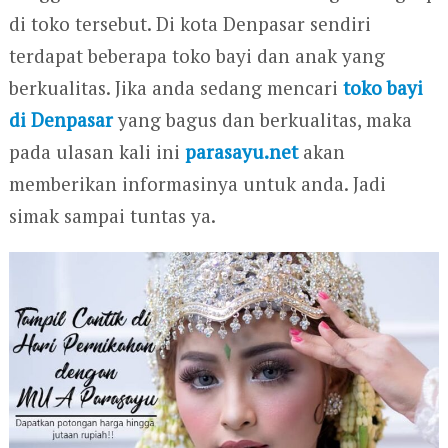
di toko tersebut. Di kota Denpasar sendiri
terdapat beberapa toko bayi dan anak yang
berkualitas. Jika anda sedang mencari
toko bayi
di Denpasar
yang bagus dan berkualitas, maka
pada ulasan kali ini
parasayu.net
akan
memberikan informasinya untuk anda. Jadi
simak sampai tuntas ya.