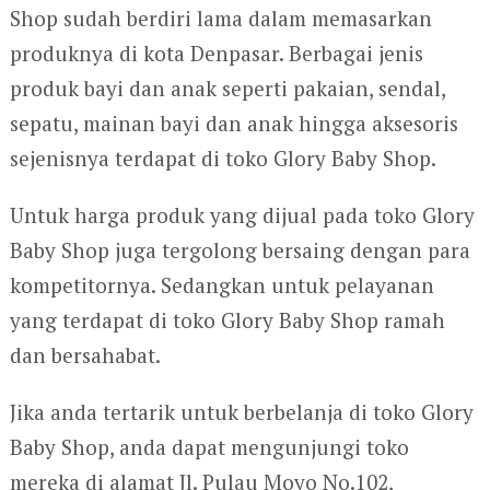
Shop sudah berdiri lama dalam memasarkan
produknya di kota Denpasar. Berbagai jenis
produk bayi dan anak seperti pakaian, sendal,
sepatu, mainan bayi dan anak hingga aksesoris
sejenisnya terdapat di toko Glory Baby Shop.
Untuk harga produk yang dijual pada toko Glory
Baby Shop juga tergolong bersaing dengan para
kompetitornya. Sedangkan untuk pelayanan
yang terdapat di toko Glory Baby Shop ramah
dan bersahabat.
Jika anda tertarik untuk berbelanja di toko Glory
Baby Shop, anda dapat mengunjungi toko
mereka di alamat Jl. Pulau Moyo No.102,