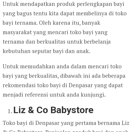
Untuk mendapatkan produk perlengkapan bayi
yang bagus tentu kita dapat membelinya di toko
bayi ternama. Oleh karena itu, banyak
masyarakat yang mencari toko bayi yang
ternama dan berkualitas untuk berbelanja
kebutuhan seputar bayi dan anak.
Untuk memudahkan anda dalam mencari toko
bayi yang berkualitas, dibawah ini ada beberapa
rekomendasi toko bayi di Denpasar yang dapat
menjadi referensi untuk anda kunjungi.
Liz & Co Babystore
Toko bayi di Denpasar yang pertama bernama Liz