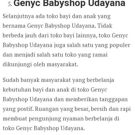
Genyc Babyshop Udayana
Selanjutnya ada toko bayi dan anak yang
bernama Genyc Babyshop Udayana. Tidak
berbeda jauh dari toko bayi lainnya, toko Genyc
Babyshop Udayana juga salah satu yang populer
dan menjadi salah satu toko yang ramai
dikunjungi oleh masyarakat.
Sudah banyak masyarakat yang berbelanja
kebutuhan bayi dan anak di toko Genyc
Babyshop Udayana dan memberikan tanggapan
yang postif. Ruangan yang besar, bersih dan rapi
membuat pengunjung nyaman berbelanja di
toko Genyc Babyshop Udayana.