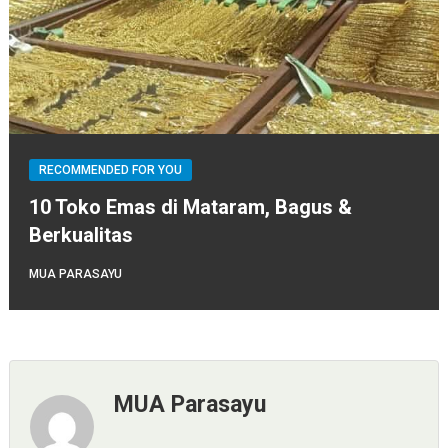
RECOMMENDED FOR YOU
10 Toko Emas di Mataram, Bagus &
Berkualitas
MUA PARASAYU
MUA Parasayu