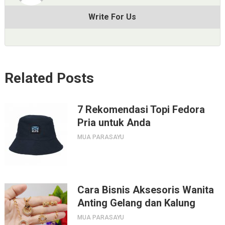
Write For Us
Related Posts
7 Rekomendasi Topi Fedora
Pria untuk Anda
MUA PARASAYU
Cara Bisnis Aksesoris Wanita
Anting Gelang dan Kalung
MUA PARASAYU