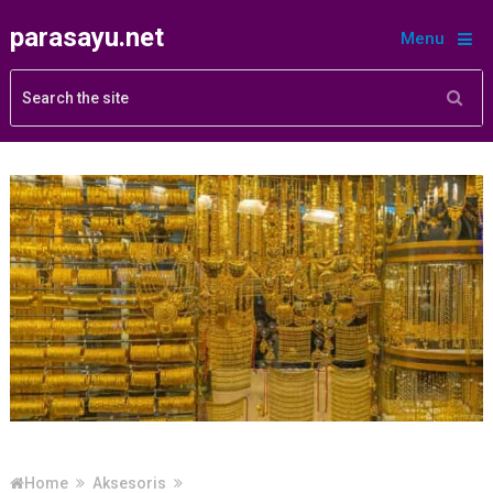
parasayu.net
Menu
Home
Aksesoris