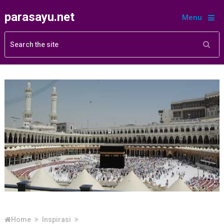
parasayu.net
Menu
Home
Inspirasi