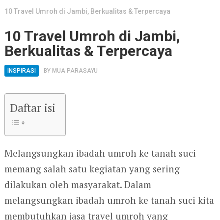
10 Travel Umroh di Jambi, Berkualitas & Terpercaya
10 Travel Umroh di Jambi,
Berkualitas & Terpercaya
INSPIRASI
BY
MUA PARASAYU
Daftar isi
Melangsungkan ibadah umroh ke tanah suci
memang salah satu kegiatan yang sering
dilakukan oleh masyarakat. Dalam
melangsungkan ibadah umroh ke tanah suci kita
membutuhkan jasa travel umroh yang