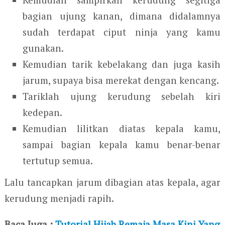
bagian ujung kanan, dimana didalamnya
sudah terdapat ciput ninja yang kamu
gunakan.
Kemudian tarik kebelakang dan juga kasih
jarum, supaya bisa merekat dengan kencang.
Tariklah ujung kerudung sebelah kiri
kedepan.
Kemudian lilitkan diatas kepala kamu,
sampai bagian kepala kamu benar-benar
tertutup semua.
Lalu tancapkan jarum dibagian atas kepala, agar
kerudung menjadi rapih.
Baca Juga :
Tutorial Hijab Remaja Masa Kini Yang