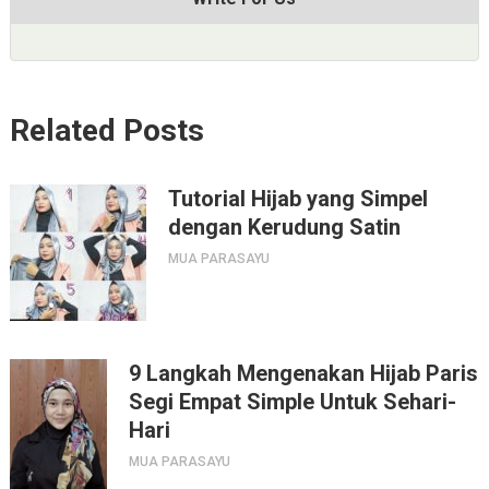
Related Posts
Tutorial Hijab yang Simpel
dengan Kerudung Satin
MUA PARASAYU
9 Langkah Mengenakan Hijab Paris
Segi Empat Simple Untuk Sehari-
Hari
MUA PARASAYU