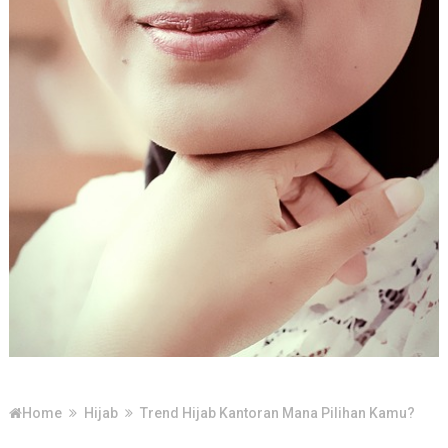
Home
Hijab
Trend Hijab Kantoran Mana Pilihan Kamu?