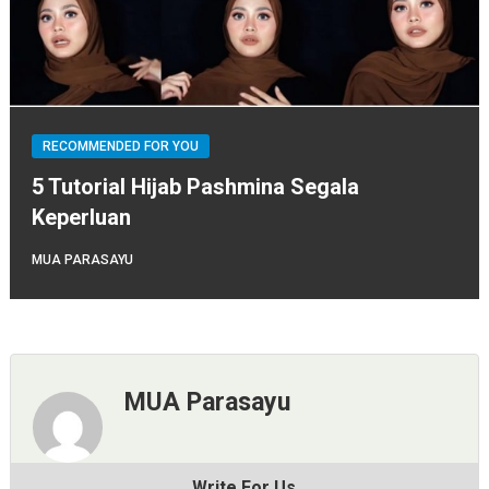
RECOMMENDED FOR YOU
5 Tutorial Hijab Pashmina Segala
Keperluan
MUA PARASAYU
MUA Parasayu
Write For Us