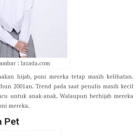
ambar : lazada.com
kan hijab, poni mereka tetap masih kelihatan.
ahun 2001an. Trend pada saat penulis masih kecil
 lucu untuk anak-anak. Walaupun berhijab mereka
oni mereka.
a
P
et