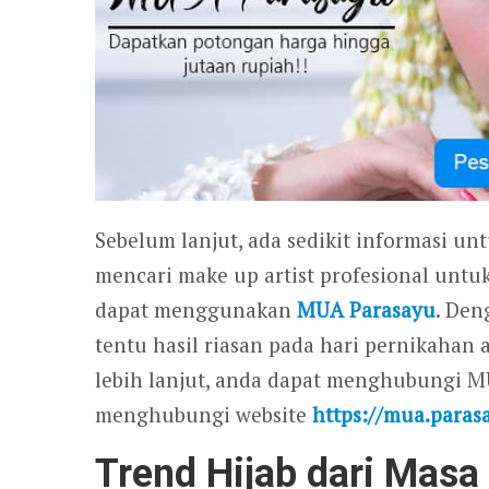
Sebelum lanjut, ada sedikit informasi un
mencari make up artist profesional untu
dapat menggunakan
MUA Parasayu
. Den
tentu hasil riasan pada hari pernikahan
lebih lanjut, anda dapat menghubungi 
menghubungi website
https://mua.paras
Trend Hijab dari Masa