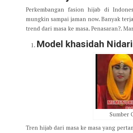
Perkembangan fasion hijab di Indones
mungkin sampai jaman now. Banyak terja
trend dari masa ke masa. Penasaran?. Mari
Model khasidah Nidar
Sumber G
Tren hijab dari masa ke masa yang perta