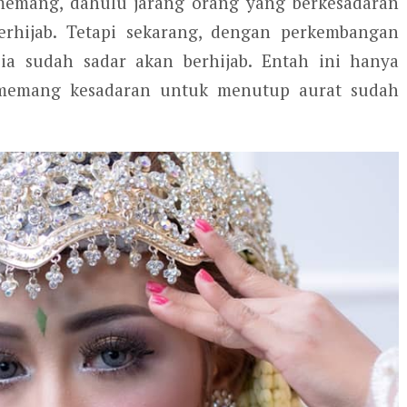
memang, dahulu jarang orang yang berkesadaran
rhijab. Tetapi sekarang, dengan perkembangan
a sudah sadar akan berhijab. Entah ini hanya
memang kesadaran untuk menutup aurat sudah