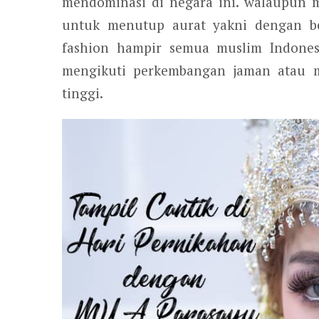
mendominasi di negara ini. walaupun 
untuk menutup aurat yakni dengan be
fashion hampir semua muslim Indonesi
mengikuti perkembangan jaman atau 
tinggi.