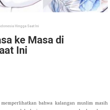
ndonesia Hingga Saat Ini
asa ke Masa di
at Ini
memperlihatkan bahwa kalangan muslim masih