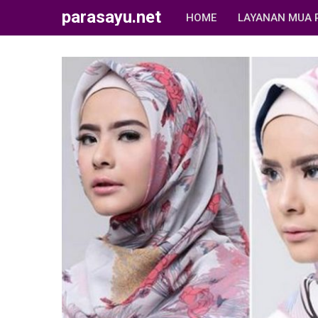
parasayu.net
HOME
LAYANAN MUA 