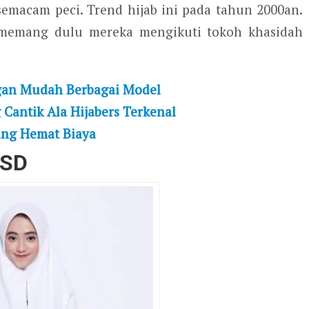
 semacam peci. Trend hijab ini pada tahun 2000an.
memang dulu mereka mengikuti tokoh khasidah
gan Mudah Berbagai Model
Cantik Ala Hijabers Terkenal
ang Hemat Biaya
 SD