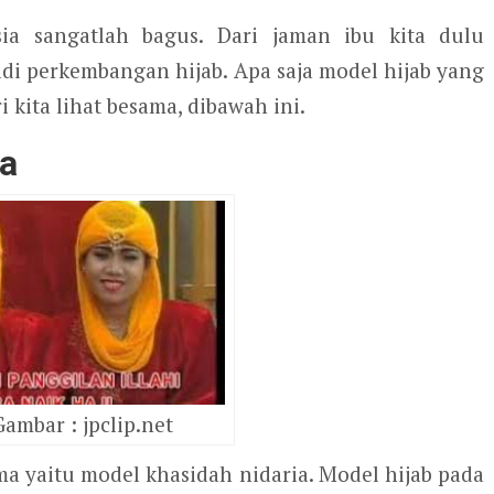
ia sangatlah bagus. Dari jaman ibu kita dulu
di perkembangan hijab. Apa saja model hijab yang
 kita lihat besama, dibawah ini.
ia
ambar : jpclip.net
ma yaitu model khasidah nidaria. Model hijab pada