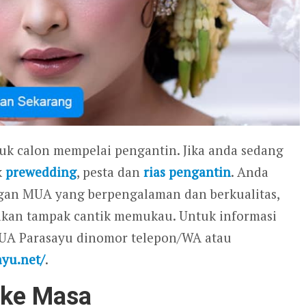
tuk calon mempelai pengantin. Jika anda sedang
k
prewedding
, pesta dan
rias pengantin
. Anda
gan MUA yang berpengalaman dan berkualitas,
 akan tampak cantik memukau. Untuk informasi
MUA Parasayu dinomor telepon/WA atau
ayu.net/
.
 ke Masa