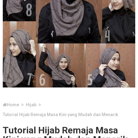
Home
Hijab
Tutorial Hijab Remaja Masa Kini yang Mudah dan Menarik
Tutorial Hijab Remaja Masa