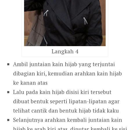
Langkah 4
Ambil juntaian kain hijab yang terjuntai
dibagian kiri, kemudian arahkan kain hijab
ke kanan atas
Lalu pada kain hijab disisi kiri tersebut
dibuat bentuk seperti lipatan-lipatan agar
telihat cantik dan bentuk hijab tidak kaku
Selanjutnya arahkan kembali juntaian kain
hijab ke arah kiri atas, diputar kembali ke sisi