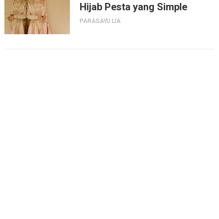
Hijab Pesta yang Simple
PARASAYU LIA
Alamat dan Review Google
MUA Parasayu