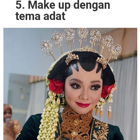
5. Make up dengan
tema adat