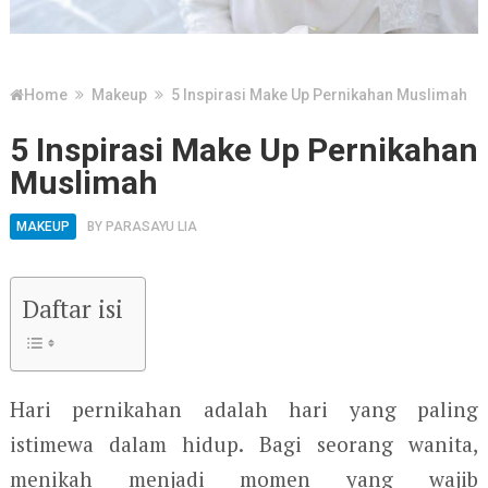
Home
Makeup
5 Inspirasi Make Up Pernikahan Muslimah
5 Inspirasi Make Up Pernikahan
Muslimah
MAKEUP
BY
PARASAYU LIA
Daftar isi
Hari pernikahan adalah hari yang paling
istimewa dalam hidup. Bagi seorang wanita,
menikah menjadi momen yang wajib