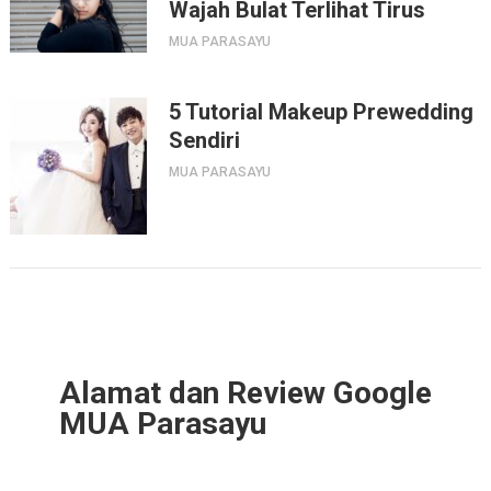
Wajah Bulat Terlihat Tirus
MUA PARASAYU
5 Tutorial Makeup Prewedding
Sendiri
MUA PARASAYU
Alamat dan Review Google
MUA Parasayu