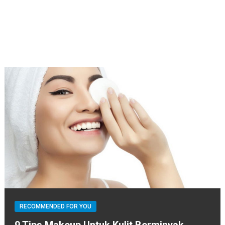
RECOMMENDED FOR YOU
9 Tips Makeup Untuk Kulit Berminyak