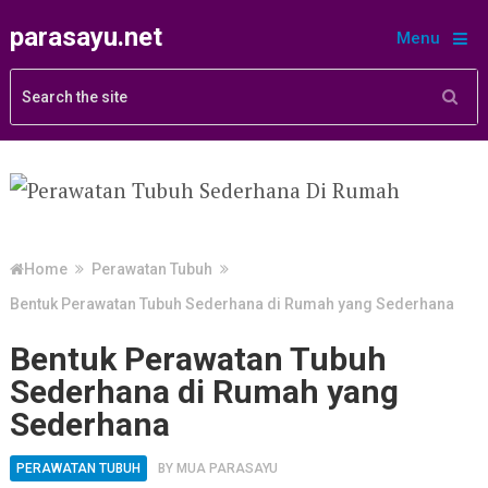
parasayu.net
Menu
Home
Perawatan Tubuh
Bentuk Perawatan Tubuh Sederhana di Rumah yang Sederhana
Bentuk Perawatan Tubuh
Sederhana di Rumah yang
Sederhana
PERAWATAN TUBUH
BY
MUA PARASAYU