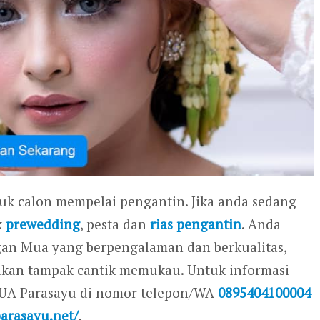
tuk calon mempelai pengantin. Jika anda sedang
k
prewedding
, pesta dan
rias pengantin
. Anda
gan Mua yang berpengalaman dan berkualitas,
 akan tampak cantik memukau. Untuk informasi
MUA Parasayu di nomor telepon/WA
0895404100004
parasayu.net/
.