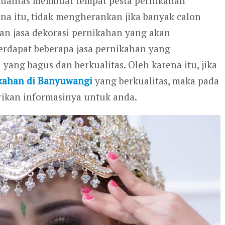
kualitas membuat tempat pesta pernikahan
rena itu, tidak mengherankan jika banyak calon
an jasa dekorasi pernikahan yang akan
erdapat beberapa jasa pernikahan yang
ang bagus dan berkualitas. Oleh karena itu, jika
ikahan di Banyuwangi
yang berkualitas, maka pada
kan informasinya untuk anda.