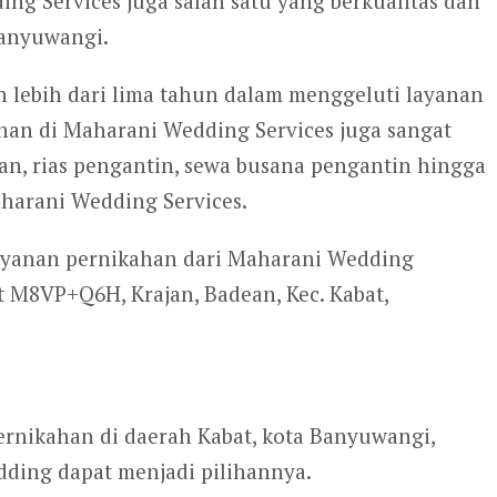
g Services juga salah satu yang berkualitas dan
Banyuwangi.
h lebih dari lima tahun dalam menggeluti layanan
han di Maharani Wedding Services juga sangat
an, rias pengantin, sewa busana pengantin hingga
harani Wedding Services.
layanan pernikahan dari Maharani Wedding
 M8VP+Q6H, Krajan, Badean, Kec. Kabat,
pernikahan di daerah Kabat, kota Banyuwangi,
dding dapat menjadi pilihannya.