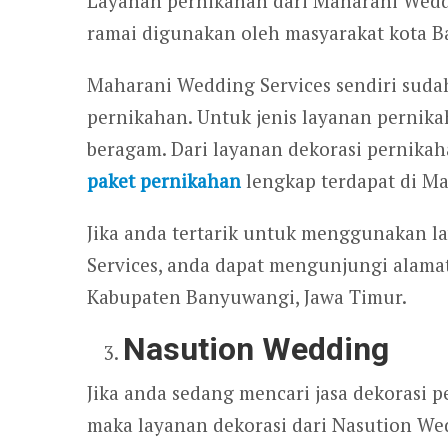
Layanan pernikahan dari Maharani Weddin
ramai digunakan oleh masyarakat kota 
Maharani Wedding Services sendiri suda
pernikahan. Untuk jenis layanan pernika
beragam. Dari layanan dekorasi pernikah
paket pernikahan
lengkap terdapat di Ma
Jika anda tertarik untuk menggunakan 
Services, anda dapat mengunjungi alamat
Kabupaten Banyuwangi, Jawa Timur.
Nasution Wedding
Jika anda sedang mencari jasa dekorasi 
maka layanan dekorasi dari Nasution We