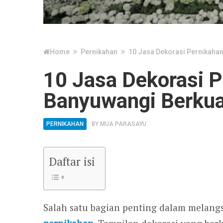
Home
Pernikahan
10 Jasa Dekorasi Pernikahan
10 Jasa Dekorasi P
Banyuwangi Berkua
PERNIKAHAN
BY
MUA PARASAYU
Daftar isi
Salah satu bagian penting dalam melang