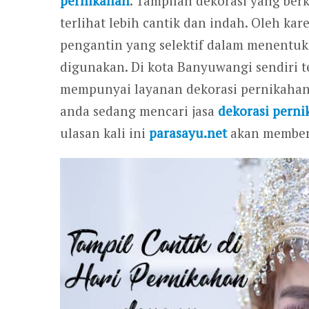
pernikahan
. Tampilan dekorasi yang ber
terlihat lebih cantik dan indah. Oleh ka
pengantin yang selektif dalam menentuk
digunakan. Di kota Banyuwangi sendiri t
mempunyai layanan dekorasi pernikahan y
anda sedang mencari jasa
dekorasi pern
ulasan kali ini
parasayu.net
akan memberi