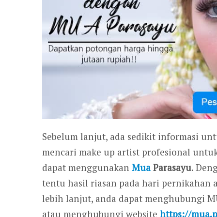
Sebelum lanjut, ada sedikit informasi un
mencari make up artist profesional untu
dapat menggunakan
Mua
Parasayu
. Den
tentu hasil riasan pada hari pernikahan
lebih lanjut, anda dapat menghubungi 
atau menghubungi website
https://mua.