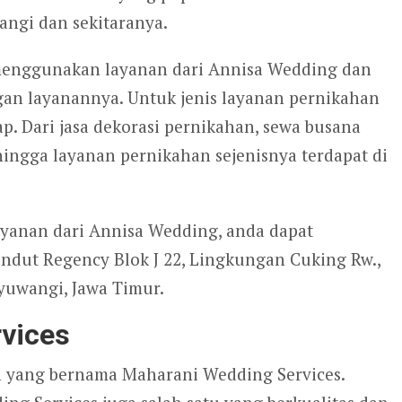
ngi dan sekitaranya.
menggunakan layanan dari Annisa Wedding dan
an layanannya. Untuk jenis layanan pernikahan
p. Dari jasa dekorasi pernikahan, sewa busana
hingga layanan pernikahan sejenisnya terdapat di
ayanan dari Annisa Wedding, anda dapat
ndut Regency Blok J 22, Lingkungan Cuking Rw.,
yuwangi, Jawa Timur.
vices
an yang bernama Maharani Wedding Services.