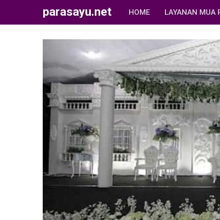
parasayu.net
HOME
LAYANAN MUA 