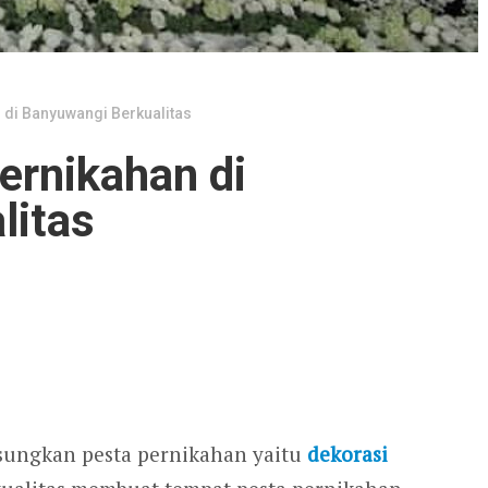
 di Banyuwangi Berkualitas
ernikahan di
litas
sungkan pesta pernikahan yaitu
dekorasi