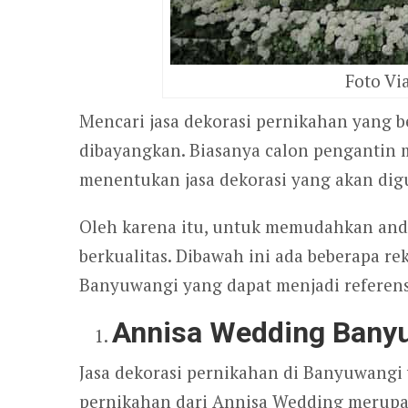
Foto Vi
Mencari jasa dekorasi pernikahan yang 
dibayangkan. Biasanya calon pengantin
menentukan jasa dekorasi yang akan dig
Oleh karena itu, untuk memudahkan anda
berkualitas. Dibawah ini ada beberapa re
Banyuwangi yang dapat menjadi referen
Annisa Wedding Bany
Jasa dekorasi pernikahan di Banyuwang
pernikahan dari Annisa Wedding merupak