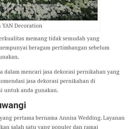
a YAN Decoration
berkualitas memang tidak semudah yang
 mempunyai beragam pertimbangan sebelum
unakan.
 dalam mencari jasa dekorasi pernikahan yang
komendasi jasa dekorasi pernikahan di
si untuk anda gunakan.
uwangi
i yang pertama bernama Annisa Wedding. Layanan
an salah satu yang populer dan ramai