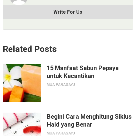
Write For Us
Related Posts
15 Manfaat Sabun Pepaya
untuk Kecantikan
MUA PARASAYU
Begini Cara Menghitung Siklus
Haid yang Benar
MUA PARASAYU