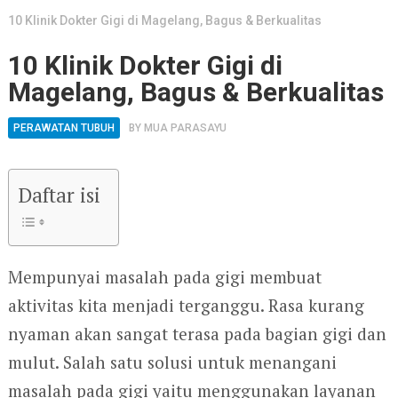
10 Klinik Dokter Gigi di Magelang, Bagus & Berkualitas
10 Klinik Dokter Gigi di
Magelang, Bagus & Berkualitas
PERAWATAN TUBUH
BY
MUA PARASAYU
Daftar isi
Mempunyai masalah pada gigi membuat
aktivitas kita menjadi terganggu. Rasa kurang
nyaman akan sangat terasa pada bagian gigi dan
mulut. Salah satu solusi untuk menangani
masalah pada gigi yaitu menggunakan layanan