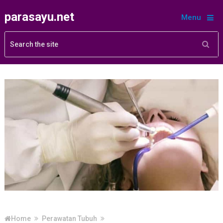
parasayu.net
Menu
Home
Perawatan Tubuh