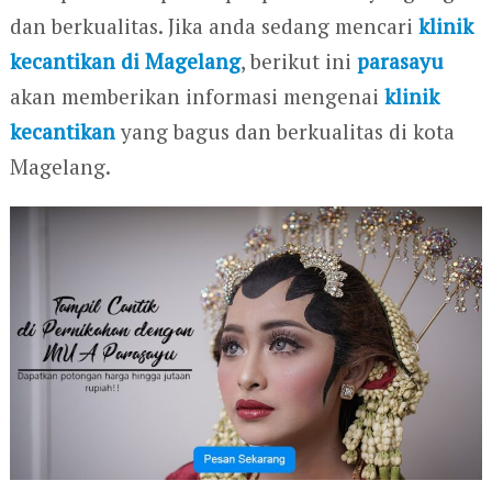
dan berkualitas. Jika anda sedang mencari
klinik
kecantikan di Magelang
, berikut ini
parasayu
akan memberikan informasi mengenai
klinik
kecantikan
yang bagus dan berkualitas di kota
Magelang.