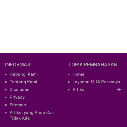
INFORMASI
TOPIK PEMBAHASAN
Hubungi Kami
Home
Tentang Kami
Layanan MUA Parasayu
Disclaimer
Artikel
Privacy
Sitemap
Artikel yang Anda Cari
Tidak Ada