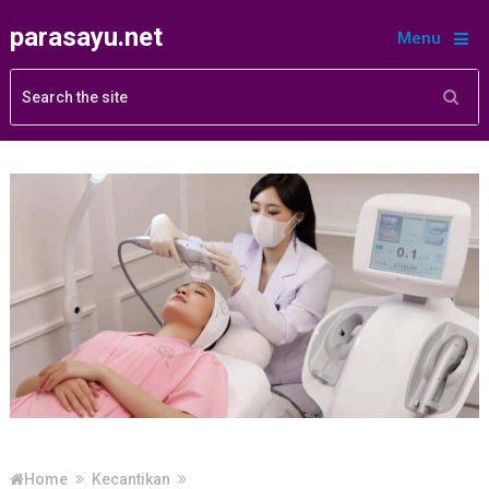
parasayu.net
Menu
Home
Kecantikan