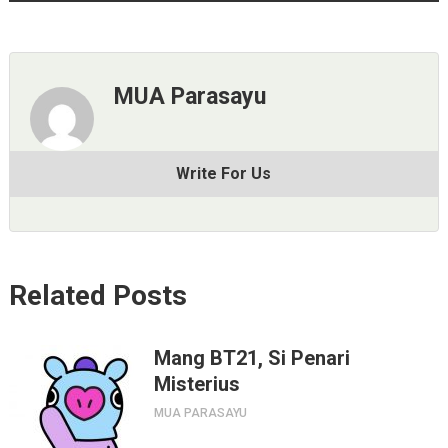
MUA Parasayu
Write For Us
Related Posts
Mang BT21, Si Penari
Misterius
MUA PARASAYU