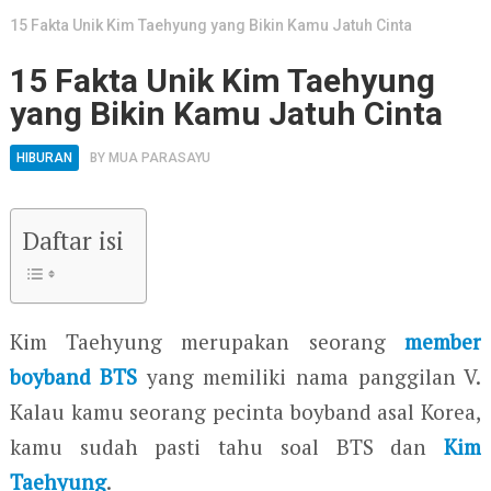
15 Fakta Unik Kim Taehyung yang Bikin Kamu Jatuh Cinta
15 Fakta Unik Kim Taehyung
yang Bikin Kamu Jatuh Cinta
HIBURAN
BY
MUA PARASAYU
Daftar isi
Kim Taehyung merupakan seorang
member
boyband BTS
yang memiliki nama panggilan V.
Kalau kamu seorang pecinta boyband asal Korea,
kamu sudah pasti tahu soal BTS dan
Kim
Taehyung
.