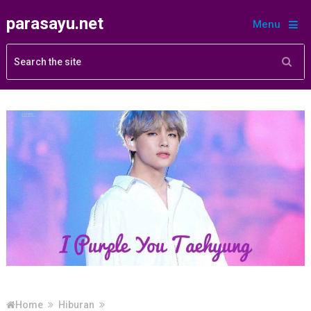
parasayu.net
Menu
Home
Hiburan