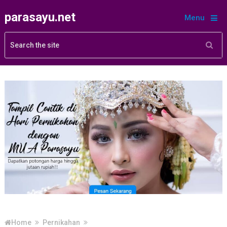
parasayu.net
Menu
Home
Pernikahan