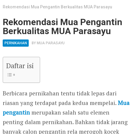
Rekomendasi Mua Pengantin Berkualitas MUA Parasayu
Rekomendasi Mua Pengantin
Berkualitas MUA Parasayu
PERNIKAHAN
BY
MUA PARASAYU
Daftar isi
Berbicara pernikahan tentu tidak lepas dari
riasan yang terdapat pada kedua mempelai.
Mua
pengantin
merupakan salah satu elemen
penting dalam pernikahan. Bahkan tidak jarang
banyak calon pengantin rela merogoh kocek