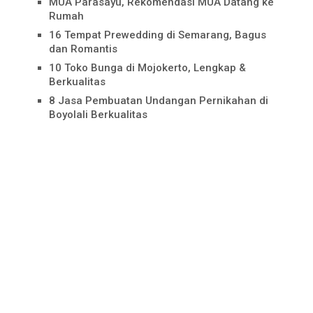
MUA Parasayu, Rekomendasi MUA Datang ke
Rumah
16 Tempat Prewedding di Semarang, Bagus
dan Romantis
10 Toko Bunga di Mojokerto, Lengkap &
Berkualitas
8 Jasa Pembuatan Undangan Pernikahan di
Boyolali Berkualitas