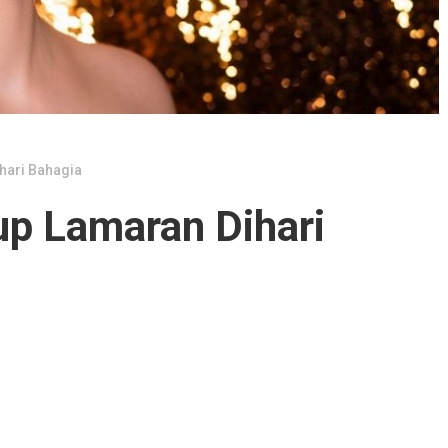
hari Bahagia
up Lamaran Dihari