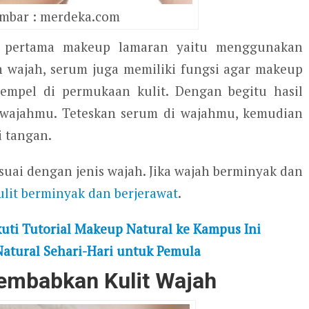
mbar : merdeka.com
h pertama makeup lamaran yaitu menggunakan
n wajah, serum juga memiliki fungsi agar makeup
mpel di permukaan kulit. Dengan begitu hasil
t wajahmu. Teteskan serum di wajahmu, kemudian
 tangan.
uai dengan jenis wajah. Jika wajah berminyak dan
lit berminyak dan berjerawat
.
kuti Tutorial Makeup Natural ke Kampus Ini
Natural Sehari-Hari untuk Pemula
lembabkan Kulit Wajah