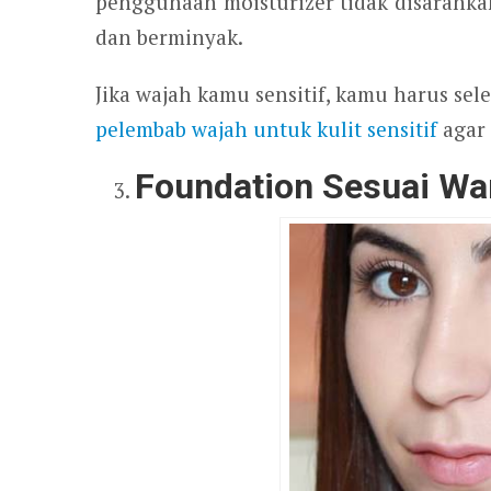
penggunaan moisturizer tidak disaran
dan berminyak.
Jika wajah kamu sensitif, kamu harus s
pelembab wajah untuk kulit sensitif
agar 
Foundation Sesuai War