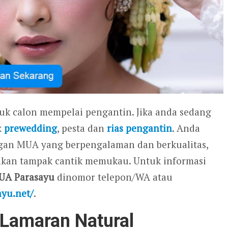
tuk calon mempelai pengantin. Jika anda sedang
k
prewedding
, pesta dan
rias pengantin
. Anda
gan MUA yang berpengalaman dan berkualitas,
 akan tampak cantik memukau. Untuk informasi
UA Parasayu
dinomor telepon/WA atau
ayu.net/
.
 Lamaran Natural