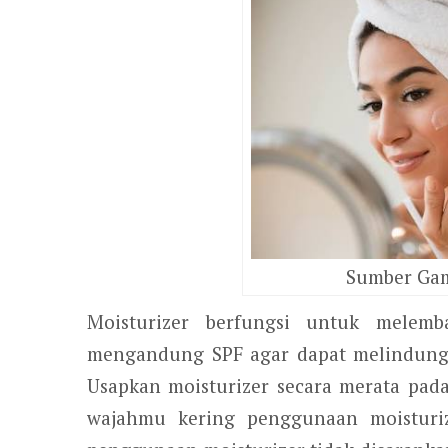
Sumber Gam
Moisturizer berfungsi untuk melemba
mengandung SPF agar dapat melindungi 
Usapkan moisturizer secara merata pada
wajahmu kering penggunaan moisturiz