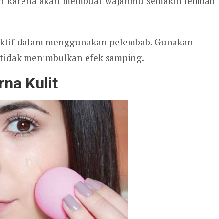
kan karena akan membuat wajahmu semakin lembab
elektif dalam menggunakan pelembab. Gunakan
tidak menimbulkan efek samping.
na Kulit