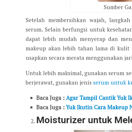
Sumber Ga
Setelah membersihkan wajah, langka
serum. Selain berfungsi untuk kesehata
dapat lebih mudah menyerap dan mene
makeup akan lebih tahan lama di kuli
usapkan secara merata menggunakan jari
Untuk lebih maksimal, gunakan serum ses
berjerawat, gunakan jenis
serum untuk ku
Baca Juga :
Agar Tampil Cantik Yuk I
Baca Juga :
Yuk Ikutin Cara Makeup 
Moisturizer untuk Me