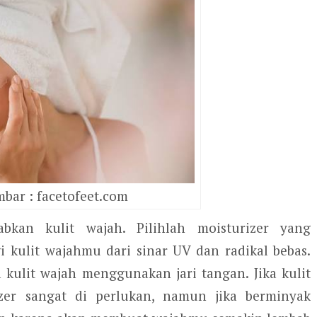
bar : facetofeet.com
bkan kulit wajah. Pilihlah moisturizer yang
kulit wajahmu dari sinar UV dan radikal bebas.
 kulit wajah menggunakan jari tangan. Jika kulit
er sangat di perlukan, namun jika berminyak